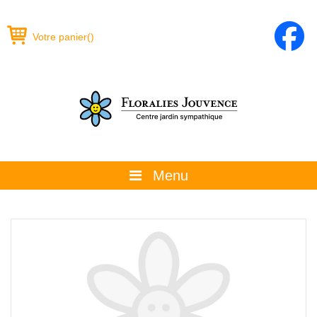
Votre panier
(
)
Menu
À propos
La boutique
Promotions et évènements
Conseils