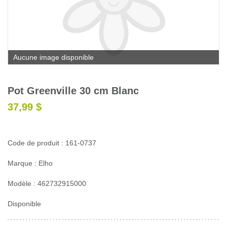
Glossaire
Calendrier horticole
Emplois
Aucune image disponible
Service à la clientèle
Nous joindre
Pot Greenville 30 cm Blanc
37,99 $
Code de produit : 161-0737
Marque : Elho
Modèle : 462732915000
Disponible