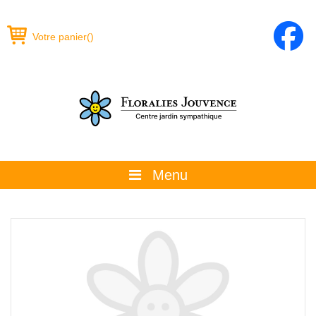
Votre panier
(
)
Menu
À propos
La boutique
Promotions et évènements
Conseils