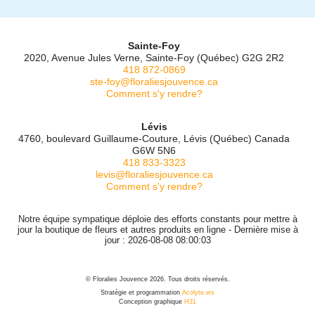
Sainte-Foy
2020, Avenue Jules Verne, Sainte-Foy (Québec) G2G 2R2
418 872-0869
ste-foy@floraliesjouvence.ca
Comment s'y rendre?
Lévis
4760, boulevard Guillaume-Couture, Lévis (Québec) Canada
G6W 5N6
418 833-3323
levis@floraliesjouvence.ca
Comment s'y rendre?
Notre équipe sympatique déploie des efforts constants pour mettre à
jour la boutique de fleurs et autres produits en ligne - Dernière mise à
jour : 2026-08-08 08:00:03
© Floralies Jouvence 2026. Tous droits réservés.
Stratégie et programmation
Acolyte.ws
Conception graphique
H31