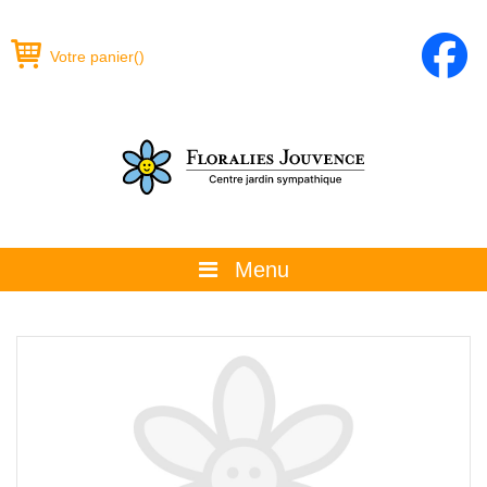
Votre panier
(
)
Menu
À propos
La boutique
Promotions et évènements
Conseils