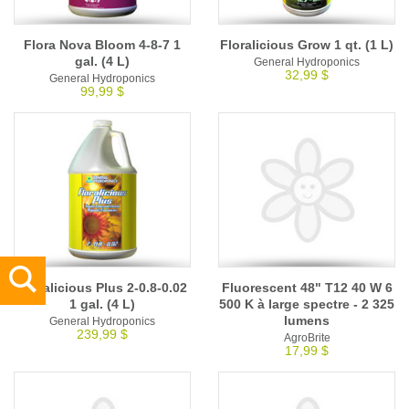
Flora Nova Bloom 4-8-7 1
Floralicious Grow 1 qt. (1 L)
gal. (4 L)
General Hydroponics
32,99 $
General Hydroponics
99,99 $
Floralicious Plus 2-0.8-0.02
Fluorescent 48" T12 40 W 6
1 gal. (4 L)
500 K à large spectre - 2 325
lumens
General Hydroponics
239,99 $
AgroBrite
17,99 $