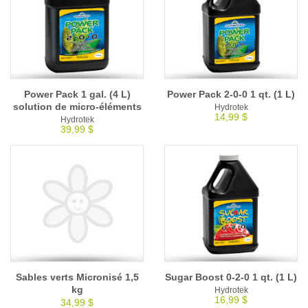
Power Pack 1 gal. (4 L)
Power Pack 2-0-0 1 qt. (1 L)
solution de micro-éléments
Hydrotek
14,99 $
Hydrotek
39,99 $
Sables verts Micronisé 1,5
Sugar Boost 0-2-0 1 qt. (1 L)
kg
Hydrotek
16,99 $
34,99 $