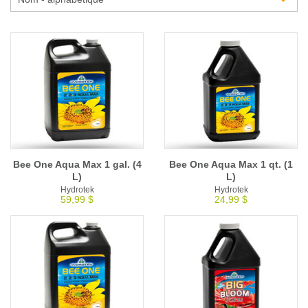
Glossaire
Calendrier horticole
Emplois
Service à la clientèle
Nous joindre
Bee One Aqua Max 1 gal. (4
Bee One Aqua Max 1 qt. (1
L)
L)
Hydrotek
Hydrotek
59,99 $
24,99 $