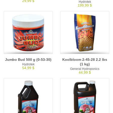
29,99 $
Hydrotek
199,99 $
Jumbo Bud 500 g (0-53-30)
Koolbloom 2-45-28 2.2 lbs
(1 kg)
Hydrotek
54,99 $
General Hydroponics
44,99 $