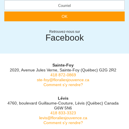
OK
Retrouvez-nous sur
Facebook
Sainte-Foy
2020, Avenue Jules Verne, Sainte-Foy (Québec) G2G 2R2
418 872-0869
ste-foy@floraliesjouvence.ca
Comment s'y rendre?
Lévis
4760, boulevard Guillaume-Couture, Lévis (Québec) Canada
G6W 5N6
418 833-3323
levis@floraliesjouvence.ca
Comment s'y rendre?