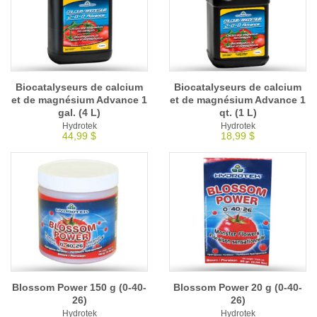
Biocatalyseurs de calcium
Biocatalyseurs de calcium
et de magnésium Advance 1
et de magnésium Advance 1
gal. (4 L)
qt. (1 L)
Hydrotek
Hydrotek
44,99 $
18,99 $
Blossom Power 150 g (0-40-
Blossom Power 20 g (0-40-
26)
26)
Hydrotek
Hydrotek