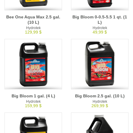
Bee One Aqua Max 2.5 gal.
Big Bloom 0-0.5-5.5 1 qt. (1
(10 L)
L)
Hydrotek
Hydrotek
129,99 $
49,99 $
Big Bloom 1 gal. (4 L)
Big Bloom 2.5 gal. (10 L)
Hydrotek
Hydrotek
159,99 $
269,99 $