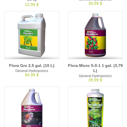
39,99 $
12,99 $
Flora Gro 2.5 gal. (10 L)
Flora Micro 5-0-1 1 gal. (3,79
L)
General Hydroponics
84,99 $
General Hydroponics
39,99 $