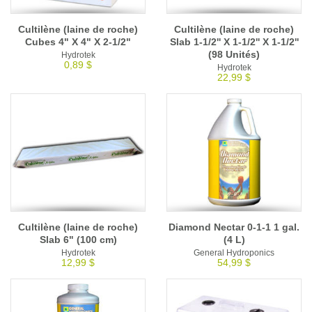
Cultilène (laine de roche)
Cultilène (laine de roche)
Cubes 4" X 4" X 2-1/2"
Slab 1-1/2'' X 1-1/2'' X 1-1/2''
(98 Unités)
Hydrotek
0,89 $
Hydrotek
22,99 $
Cultilène (laine de roche)
Diamond Nectar 0-1-1 1 gal.
Slab 6" (100 cm)
(4 L)
Hydrotek
General Hydroponics
12,99 $
54,99 $