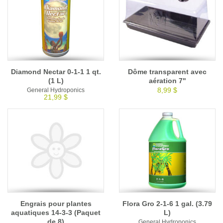
Diamond Nectar 0-1-1 1 qt.
Dôme transparent avec
(1 L)
aération 7"
8,99 $
General Hydroponics
21,99 $
Engrais pour plantes
Flora Gro 2-1-6 1 gal. (3.79
aquatiques 14-3-3 (Paquet
L)
de 8)
General Hydroponics