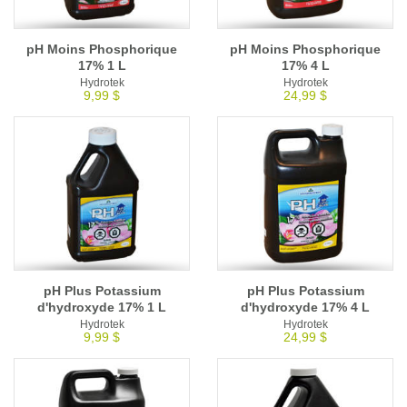
pH Moins Phosphorique
pH Moins Phosphorique
17% 1 L
17% 4 L
Hydrotek
Hydrotek
9,99 $
24,99 $
pH Plus Potassium
pH Plus Potassium
d'hydroxyde 17% 1 L
d'hydroxyde 17% 4 L
Hydrotek
Hydrotek
9,99 $
24,99 $