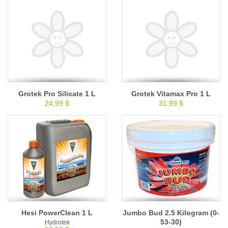
Grotek Pro Silicate 1 L
Grotek Vitamax Pro 1 L
24,99 $
31,99 $
Hesi PowerClean 1 L
Jumbo Bud 2.5 Kilogram (0-
53-30)
Hydrotek