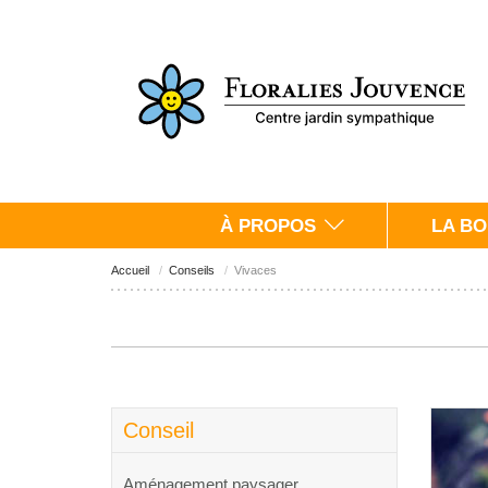
À PROPOS
LA BO
Accueil
Conseils
Vivaces
Conseil
Aménagement paysager