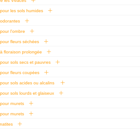
e les Vivaces
pour les sols humides
 odorantes
pour l'ombre
pour fleurs séchées
à floraison prolongée
pour sols secs et pauvres
pour fleurs coupées
pour sols acides ou alcalins
pour sols lourds et glaiseux
 pour murets
 pour murets
matites