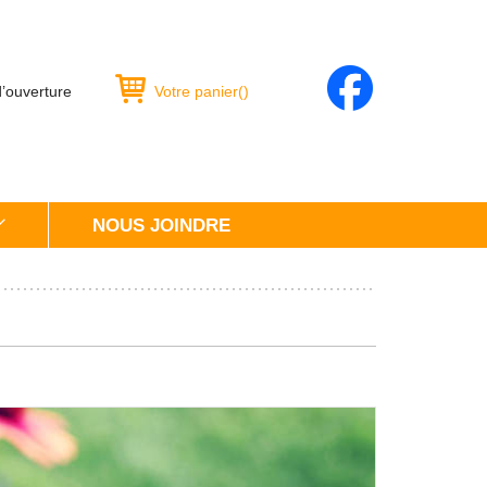
d’ouverture
Votre panier
(
)
NOUS JOINDRE