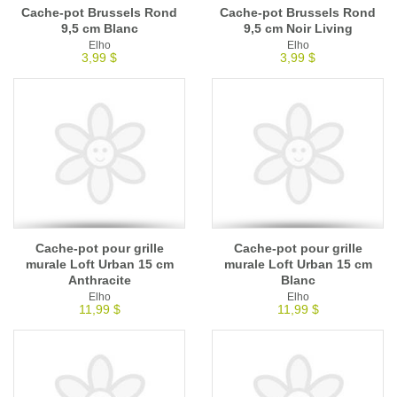
Cache-pot Brussels Rond
Cache-pot Brussels Rond
9,5 cm Blanc
9,5 cm Noir Living
Elho
Elho
3,99 $
3,99 $
Cache-pot pour grille
Cache-pot pour grille
murale Loft Urban 15 cm
murale Loft Urban 15 cm
Anthracite
Blanc
Elho
Elho
11,99 $
11,99 $