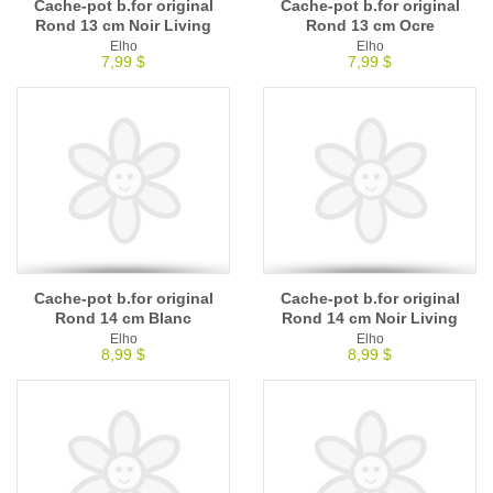
Cache-pot b.for original
Cache-pot b.for original
Rond 13 cm Noir Living
Rond 13 cm Ocre
Elho
Elho
7,99 $
7,99 $
Cache-pot b.for original
Cache-pot b.for original
Rond 14 cm Blanc
Rond 14 cm Noir Living
Elho
Elho
8,99 $
8,99 $