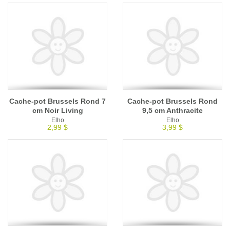
Cache-pot Brussels Rond 7
Cache-pot Brussels Rond
cm Noir Living
9,5 cm Anthracite
Elho
Elho
2,99 $
3,99 $