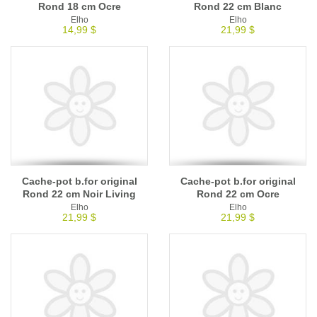
Rond 18 cm Ocre
Rond 22 cm Blanc
Elho
Elho
14,99 $
21,99 $
Cache-pot b.for original
Cache-pot b.for original
Rond 22 cm Noir Living
Rond 22 cm Ocre
Elho
Elho
21,99 $
21,99 $