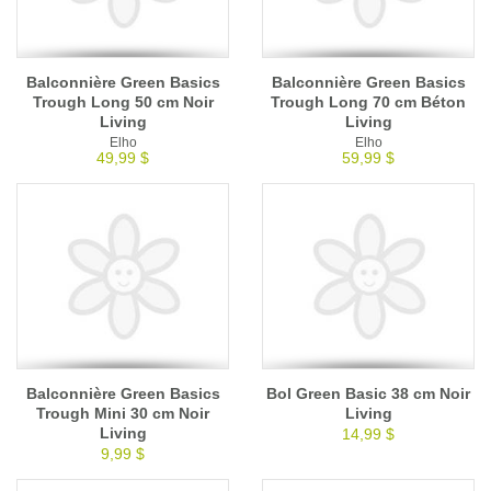
Balconnière Green Basics
Balconnière Green Basics
Trough Long 50 cm Noir
Trough Long 70 cm Béton
Living
Living
Elho
Elho
49,99 $
59,99 $
Balconnière Green Basics
Bol Green Basic 38 cm Noir
Trough Mini 30 cm Noir
Living
Living
14,99 $
9,99 $