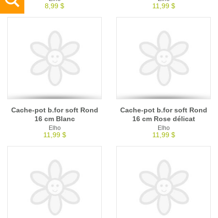
8,99 $
11,99 $
Cache-pot b.for soft Rond
Cache-pot b.for soft Rond
16 cm Blanc
16 cm Rose délicat
Elho
Elho
11,99 $
11,99 $