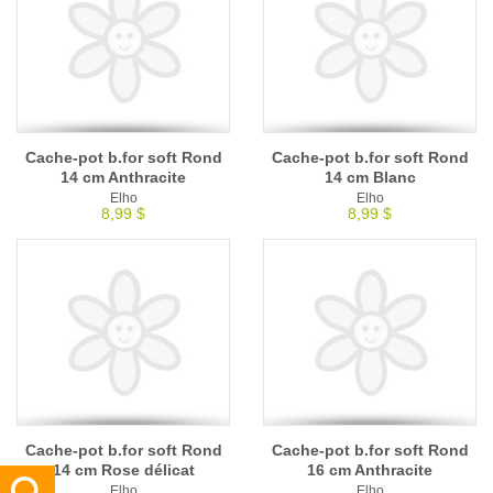
Cache-pot b.for soft Rond
Cache-pot b.for soft Rond
14 cm Anthracite
14 cm Blanc
Elho
Elho
8,99 $
8,99 $
Cache-pot b.for soft Rond
Cache-pot b.for soft Rond
14 cm Rose délicat
16 cm Anthracite
Elho
Elho