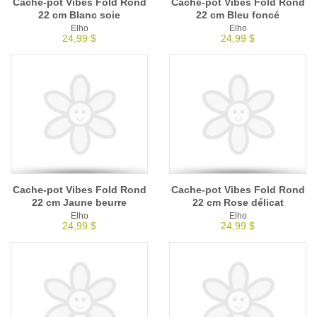
Cache-pot Vibes Fold Rond
Cache-pot Vibes Fold Rond
22 cm Blanc soie
22 cm Bleu foncé
Elho
Elho
24,99 $
24,99 $
Cache-pot Vibes Fold Rond
Cache-pot Vibes Fold Rond
22 cm Jaune beurre
22 cm Rose délicat
Elho
Elho
24,99 $
24,99 $