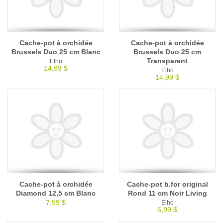
Cache-pot à orchidée
Cache-pot à orchidée
Brussels Duo 25 cm Blanc
Brussels Duo 25 cm
Transparent
Elho
14,99 $
Elho
14,99 $
Cache-pot à orchidée
Cache-pot b.for original
Diamond 12,5 cm Blanc
Rond 11 cm Noir Living
7,99 $
Elho
6,99 $