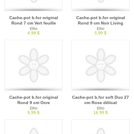
Cache-pot b.for original
Cache-pot b.for original
Rond 7 cm Vert feuille
Rond 9 cm Noir Living
Elho
Elho
4,99 $
5,99 $
Cache-pot b.for original
Cache-pot b.for soft Duo 27
Rond 9 cm Ocre
cm Rose délicat
Elho
Elho
5,99 $
16,99 $