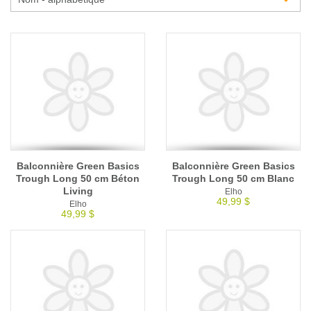
Glossaire
Calendrier horticole
Emplois
Service à la clientèle
Nous joindre
Balconnière Green Basics
Balconnière Green Basics
Trough Long 50 cm Béton
Trough Long 50 cm Blanc
Living
Elho
49,99 $
Elho
49,99 $