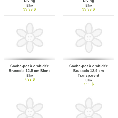
Living
Living
Elho
Elho
39,99 $
39,99 $
Cache-pot à orchidée
Cache-pot à orchidée
Brussels 12,5 cm Blanc
Brussels 12,5 cm
Transparent
Elho
7,99 $
Elho
7,99 $