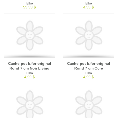
Elho
Elho
59,99 $
4,99 $
Cache-pot b.for original
Cache-pot b.for original
Rond 7 cm Noir Living
Rond 7 cm Ocre
Elho
Elho
4,99 $
4,99 $