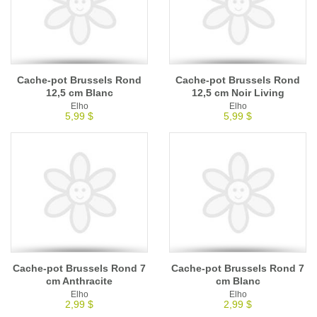
Cache-pot Brussels Rond
Cache-pot Brussels Rond
12,5 cm Blanc
12,5 cm Noir Living
Elho
Elho
5,99 $
5,99 $
Cache-pot Brussels Rond 7
Cache-pot Brussels Rond 7
cm Anthracite
cm Blanc
Elho
Elho
2,99 $
2,99 $