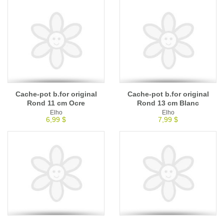
Cache-pot b.for original
Cache-pot b.for original
Rond 11 cm Ocre
Rond 13 cm Blanc
Elho
Elho
6,99 $
7,99 $