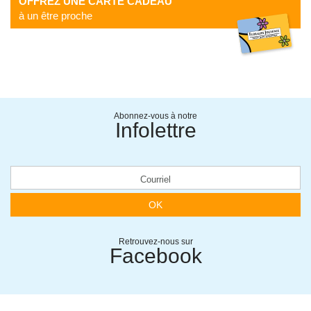
OFFREZ UNE CARTE CADEAU
à un être proche
Abonnez-vous à notre
Infolettre
OK
Retrouvez-nous sur
Facebook