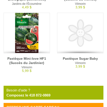
Jardins de l'Écoumène
Vilmorin
4,49 $
3,99 $
Pastèque Mini-love HF1
Pastèque Sugar Baby
(Succès du Jardinier)
Vilmorin
3,99 $
Vilmorin
5,99 $
Besoin d’aide ?
Composez le 418 872-0869