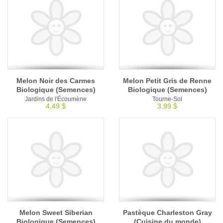
Melon Noir des Carmes
Melon Petit Gris de Renne
Biologique (Semences)
Biologique (Semences)
Jardins de l'Écoumène
Tourne-Sol
4,49 $
3,99 $
Melon Sweet Siberian
Pastèque Charleston Gray
Biologique (Semences)
(Cuisine du monde)