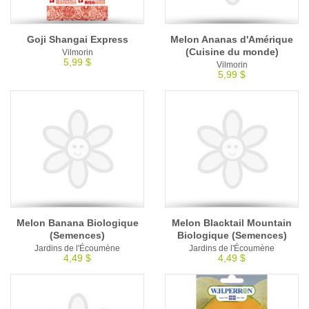
Goji Shangai Express
Melon Ananas d'Amérique
(Cuisine du monde)
Vilmorin
5,99 $
Vilmorin
5,99 $
Melon Banana Biologique
Melon Blacktail Mountain
(Semences)
Biologique (Semences)
Jardins de l'Écoumène
Jardins de l'Écoumène
4,49 $
4,49 $