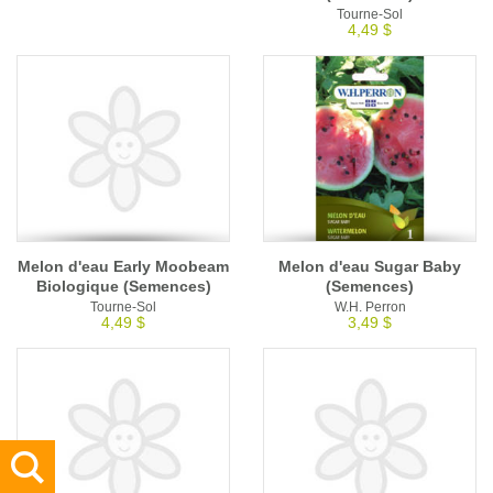
Tourne-Sol
4,49 $
Melon d'eau Early Moobeam
Melon d'eau Sugar Baby
Biologique (Semences)
(Semences)
Tourne-Sol
W.H. Perron
4,49 $
3,49 $