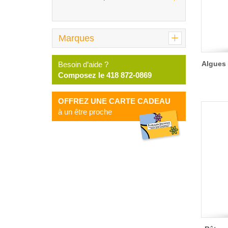
Marques
Algues 
Besoin d’aide ?
Composez le 418 872-0869
OFFREZ UNE CARTE CADEAU
à un être proche