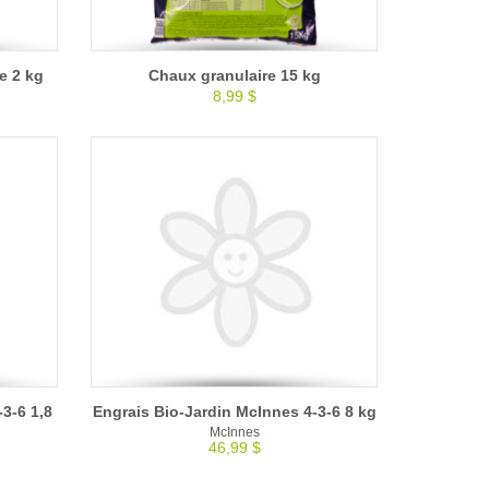
e 2 kg
Chaux granulaire 15 kg
8,99 $
3-6 1,8
Engrais Bio-Jardin McInnes 4-3-6 8 kg
McInnes
46,99 $