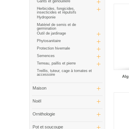
Gants et genouillère
Herbicides, fongicides,
insecticides et répulsifs
Hydroponie
Matériel de semis et de
germination
Outil de jardinage
Phytosanitaire
Protection hivernale
Semences
Terreau, paillis et pierre
Treillis, tuteur, cage à tomates et
accessoire
Alg
Maison
Noël
Ornithologie
Pot et soucoupe