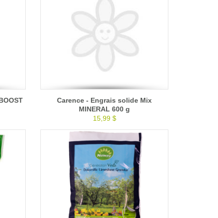
x BOOST
Carence - Engrais solide Mix
MINERAL 600 g
15,99 $