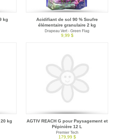
9 kg
Acidifiant de sol 90 % Soufre
élémentaire granulaire 2 kg
Drapeau Vert - Green Flag
9,99 $
 20 kg
AGTIV REACH G pour Paysagement et
Pépinière 12 L
Premier Tech
179,99 $