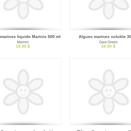
marines liquide Marinis 500 ml
Algues marines soluble 3
Marinis
Gaia Green
19,99 $
34,99 $