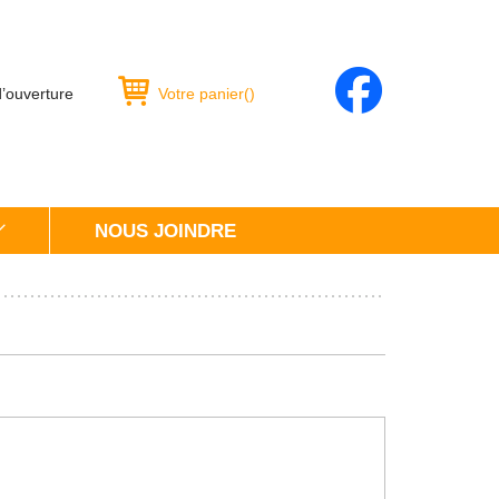
d’ouverture
Votre panier
(
)
NOUS JOINDRE