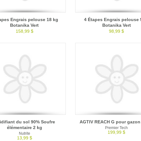
apes Engrais pelouse 18 kg
4 Étapes Engrais pelouse 
Botanika Vert
Botanika Vert
158,99 $
98,99 $
idifiant du sol 90% Soufre
AGTIV REACH G pour gazon
élémentaire 2 kg
Premier Tech
199,99 $
Nutrite
13,99 $