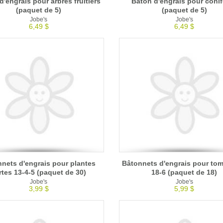
d'engrais pour arbres fruitiers
Bâton d'engrais pour conif
(paquet de 5)
(paquet de 5)
Jobe's
Jobe's
6,49 $
6,49 $
nets d'engrais pour plantes
Bâtonnets d'engrais pour tom
rtes 13-4-5 (paquet de 30)
18-6 (paquet de 18)
Jobe's
Jobe's
3,99 $
5,99 $