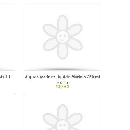
is 1 L
Algues marines liquide Marinis 250 ml
Marinis
13,99 $