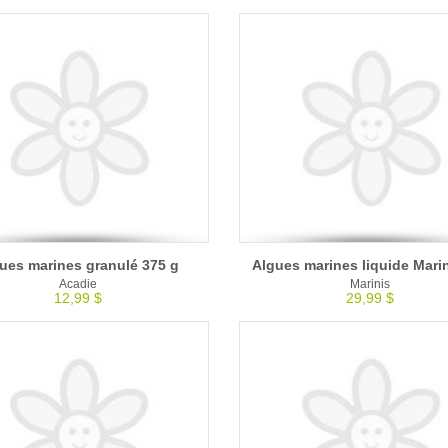
ues marines granulé 375 g
Algues marines liquide Marin
Acadie
Marinis
12,99 $
29,99 $