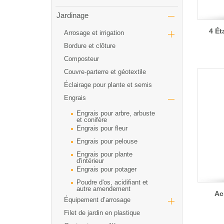
Jardinage
4 Ét
Arrosage et irrigation
Bordure et clôture
Composteur
Couvre-parterre et géotextile
Éclairage pour plante et semis
Engrais
Engrais pour arbre, arbuste
et conifère
Engrais pour fleur
Engrais pour pelouse
Engrais pour plante
d'intérieur
Engrais pour potager
Poudre d'os, acidifiant et
autre amendement
Ac
Équipement d’arrosage
Filet de jardin en plastique