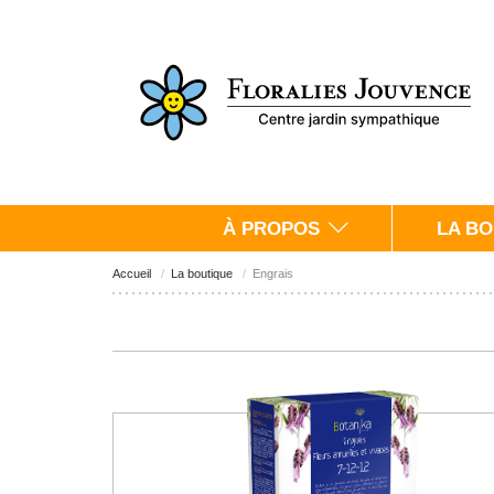
À PROPOS
LA BO
Accueil
La boutique
Engrais