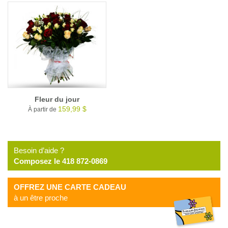
Fleur du jour
159,99 $
À partir de
Besoin d’aide ?
Composez le 418 872-0869
OFFREZ UNE CARTE CADEAU
à un être proche