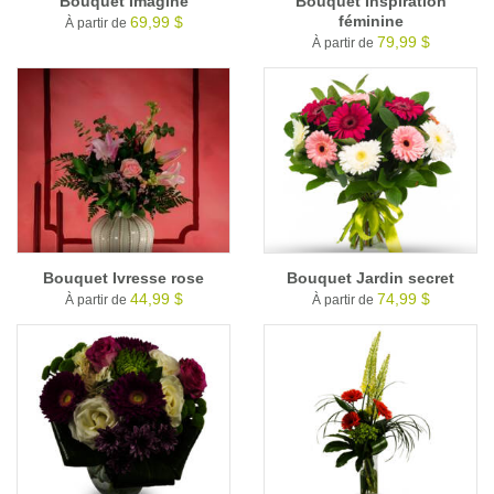
Bouquet Imagine
Bouquet Inspiration
féminine
69,99 $
À partir de
79,99 $
À partir de
Bouquet Ivresse rose
Bouquet Jardin secret
44,99 $
74,99 $
À partir de
À partir de