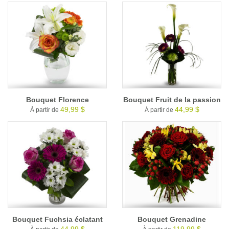
Bouquet Florence
Bouquet Fruit de la passion
49,99 $
44,99 $
À partir de
À partir de
Bouquet Fuchsia éclatant
Bouquet Grenadine
44,99 $
119,99 $