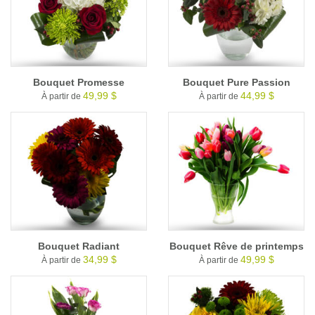
Bouquet Promesse
Bouquet Pure Passion
49,99 $
44,99 $
À partir de
À partir de
Bouquet Radiant
Bouquet Rêve de printemps
34,99 $
49,99 $
À partir de
À partir de