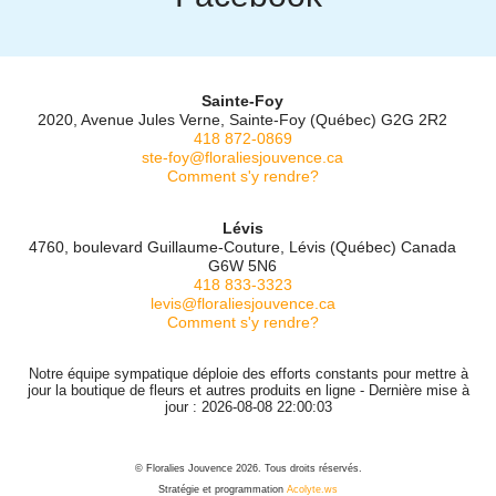
Sainte-Foy
2020, Avenue Jules Verne, Sainte-Foy (Québec) G2G 2R2
418 872-0869
ste-foy@floraliesjouvence.ca
Comment s'y rendre?
Lévis
4760, boulevard Guillaume-Couture, Lévis (Québec) Canada
G6W 5N6
418 833-3323
levis@floraliesjouvence.ca
Comment s'y rendre?
Notre équipe sympatique déploie des efforts constants pour mettre à
jour la boutique de fleurs et autres produits en ligne - Dernière mise à
jour : 2026-08-08 22:00:03
© Floralies Jouvence 2026. Tous droits réservés.
Stratégie et programmation
Acolyte.ws