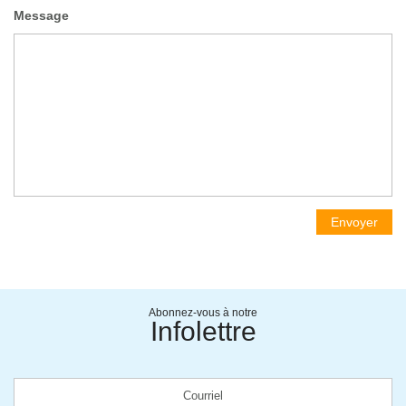
Message
Envoyer
Abonnez-vous à notre
Infolettre