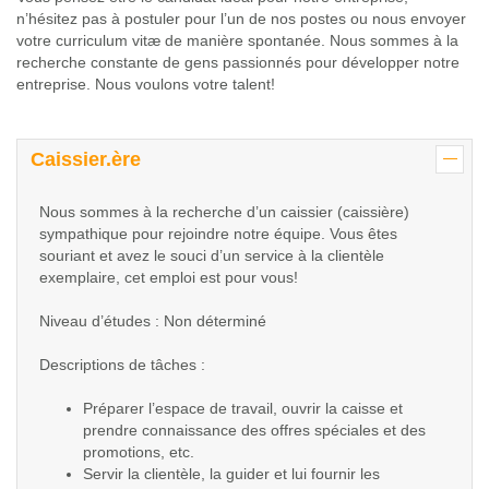
Glossaire
n’hésitez pas à postuler pour l’un de nos postes ou nous envoyer
votre curriculum vitæ de manière spontanée. Nous sommes à la
Calendrier horticole
recherche constante de gens passionnés pour développer notre
entreprise. Nous voulons votre talent!
Emplois
Service à la clientèle
Caissier.ère
Nous joindre
Nous sommes à la recherche d’un caissier (caissière)
sympathique pour rejoindre notre équipe. Vous êtes
souriant et avez le souci d’un service à la clientèle
exemplaire, cet emploi est pour vous!
Niveau d’études : Non déterminé
Descriptions de tâches :
Préparer l’espace de travail, ouvrir la caisse et
prendre connaissance des offres spéciales et des
promotions, etc.
Servir la clientèle, la guider et lui fournir les