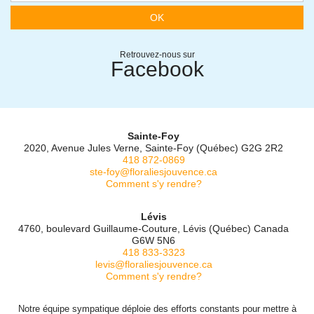
OK
Retrouvez-nous sur
Facebook
Sainte-Foy
2020, Avenue Jules Verne, Sainte-Foy (Québec) G2G 2R2
418 872-0869
ste-foy@floraliesjouvence.ca
Comment s'y rendre?
Lévis
4760, boulevard Guillaume-Couture, Lévis (Québec) Canada
G6W 5N6
418 833-3323
levis@floraliesjouvence.ca
Comment s'y rendre?
Notre équipe sympatique déploie des efforts constants pour mettre à