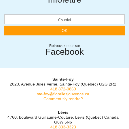
OK
Retrouvez-nous sur
Facebook
Sainte-Foy
2020, Avenue Jules Verne, Sainte-Foy (Québec) G2G 2R2
418 872-0869
ste-foy@floraliesjouvence.ca
Comment s'y rendre?
Lévis
4760, boulevard Guillaume-Couture, Lévis (Québec) Canada
G6W 5N6
418 833-3323