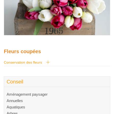
Glossaire
Calendrier horticole
Emplois
Service à la clientèle
Nous joindre
Fleurs coupées
Conservation des fleurs
Conseil
Aménagement paysager
Annuelles
Aquatiques
Arbres