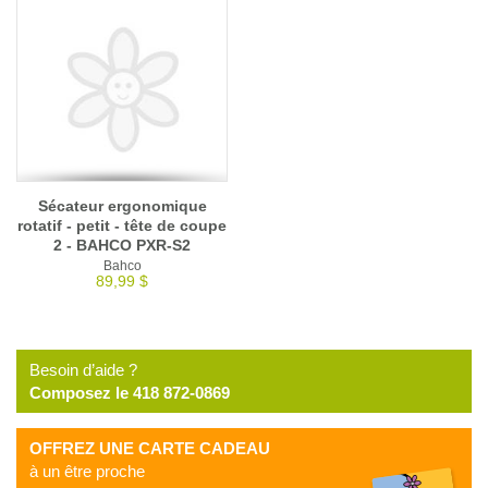
Sécateur ergonomique
rotatif - petit - tête de coupe
2 - BAHCO PXR-S2
Bahco
89,99 $
Besoin d’aide ?
Composez le 418 872-0869
OFFREZ UNE CARTE CADEAU
à un être proche