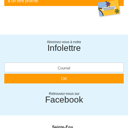
à un être proche
Abonnez-vous à notre
Infolettre
OK
Retrouvez-nous sur
Facebook
Sainte-Foy