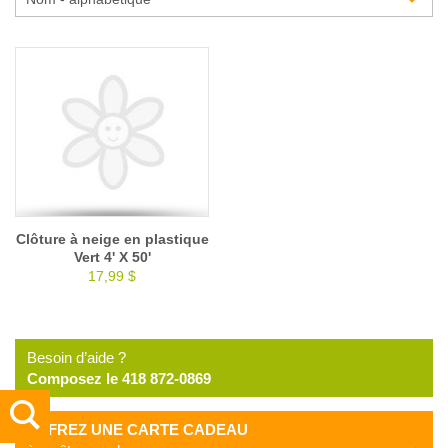
Glossaire
Calendrier horticole
Emplois
Service à la clientèle
Nous joindre
Clôture à neige en plastique
Vert 4' X 50'
17,99 $
Besoin d’aide ?
Composez le 418 872-0869
OFFREZ UNE CARTE CADEAU