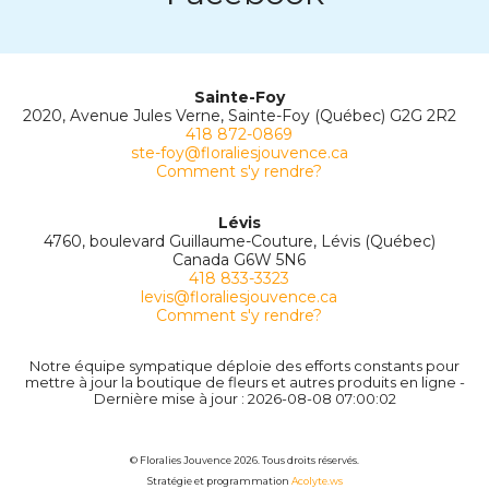
Sainte-Foy
2020, Avenue Jules Verne, Sainte-Foy (Québec) G2G 2R2
418 872-0869
ste-foy@floraliesjouvence.ca
Comment s'y rendre?
Lévis
4760, boulevard Guillaume-Couture, Lévis (Québec)
Canada G6W 5N6
418 833-3323
levis@floraliesjouvence.ca
Comment s'y rendre?
Notre équipe sympatique déploie des efforts constants pour
mettre à jour la boutique de fleurs et autres produits en ligne -
Dernière mise à jour : 2026-08-08 07:00:02
© Floralies Jouvence 2026. Tous droits réservés.
Stratégie et programmation
Acolyte.ws