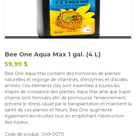
Glossaire
Calendrier horticole
Emplois
Service à la clientèle
Nous joindre
Bee One Aqua Max 1 gal. (4 L)
59,99 $
Bee One Aqua Max contient des hormones de plantes
naturelles et regorge de vitamines, d’enzymes et d’acides
aminés. Ces éléments clés sont essentiels à toutes les
étapes de croissance des plantes. Aqua Max ainsi que Super
Vitamix sont formulés afin de promouvoir l’enracinement,
prévenir le stress causé par la transplantation et maintient la
santé de vos plantes et fleurs. Bee One augmente
également les récoltes tout en empêchant l’obstruction
des tuyaux.
Code de produit : 049-0070