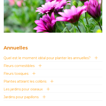
Glossaire
Calendrier horticole
Emplois
Service à la clientèle
Nous joindre
Annuelles
Quel est le moment idéal pour planter les annuelles?
Fleurs comestibles
Fleurs toxiques
Plantes attirant les colibris
Les jardins pour oiseaux
Jardins pour papillons