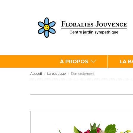
À PROPOS
LA 
Accueil
La boutique
Remerciement