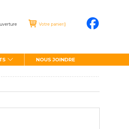
ouverture
Votre panier
(
)
TS
NOUS JOINDRE