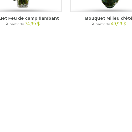
et Feu de camp flambant
Bouquet Milieu d'ét
74,99 $
49,99 $
À partir de
À partir de