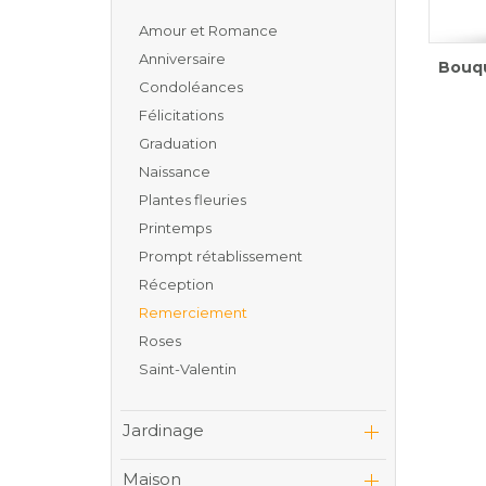
Amour et Romance
Anniversaire
Bouqu
Condoléances
Félicitations
Graduation
Naissance
Plantes fleuries
Printemps
Prompt rétablissement
Réception
Remerciement
Roses
Saint-Valentin
Jardinage
Maison