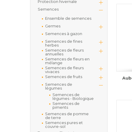
Protection hivernale
Semences
Ensemble de semences
Germes
Semences à gazon
Semences de fines
herbes
Semences de fleurs
annuelles
Semences de fleurs en
mélange
Semences de fleurs
vivaces
Semences de fruits
Aube
Semences de
légumes
Semences de
légumes - Biologique
Semences de
piments
Semences de pomme
de terre
Semences pures et
couvre-sol