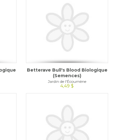
logique
Betterave Bull's Blood Biologique
(Semences)
Jardin de l'Écoumène
4,49 $