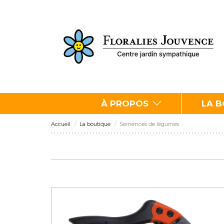
À PROPOS
LA 
Accueil
La boutique
Semences de légumes