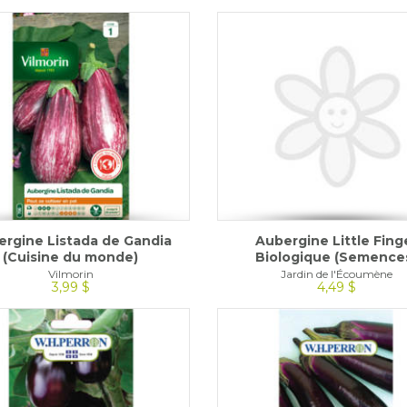
rgine Listada de Gandia
Aubergine Little Fing
(Cuisine du monde)
Biologique (Semence
Vilmorin
Jardin de l'Écoumène
3,99 $
4,49 $