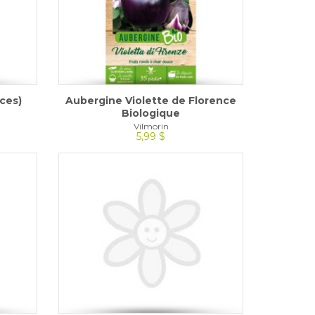
ces)
Aubergine Violette de Florence
Biologique
Vilmorin
5,99 $