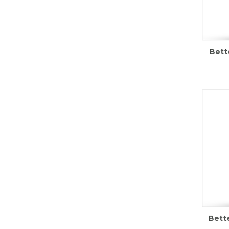
Bett
Bett