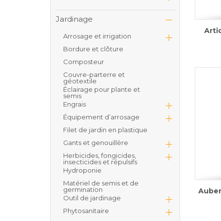
Jardinage
Arti
Arrosage et irrigation
Bordure et clôture
Composteur
Couvre-parterre et
géotextile
Éclairage pour plante et
semis
Engrais
Équipement d’arrosage
Filet de jardin en plastique
Gants et genouillère
Herbicides, fongicides,
insecticides et répulsifs
Hydroponie
Matériel de semis et de
germination
Auber
Outil de jardinage
Phytosanitaire