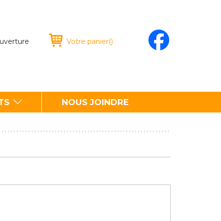
ouverture
Votre panier
(
)
TS
NOUS JOINDRE