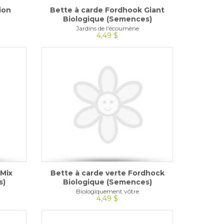
ion
Bette à carde Fordhook Giant
Biologique (Semences)
Jardins de l'écoumène
4,49 $
 Mix
Bette à carde verte Fordhock
s)
Biologique (Semences)
Biologiquement vôtre
4,49 $