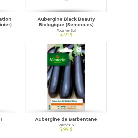
ation
Aubergine Black Beauty
inier)
Biologique (Semences)
Tourne-Sol
4,49 $
1
Aubergine de Barbentane
Vilmorin
3,99 $