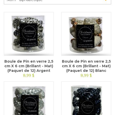
Glossaire
Calendrier horticole
Emplois
Service à la clientèle
Nous joindre
Boule de Pin en verre 2,5
Boule de Pin en verre 2,5
cm X 6 cm (Brillant - Mat)
cm X 6 cm (Brillant - Mat)
(Paquet de 12) Argent
(Paquet de 12) Blanc
8,99 $
8,99 $