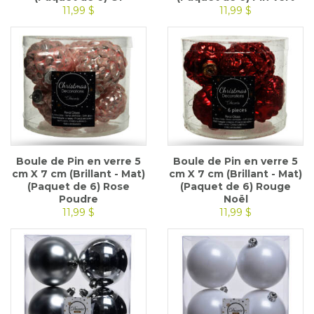
11,99 $
11,99 $
Boule de Pin en verre 5
Boule de Pin en verre 5
cm X 7 cm (Brillant - Mat)
cm X 7 cm (Brillant - Mat)
(Paquet de 6) Rose
(Paquet de 6) Rouge
Poudre
Noël
11,99 $
11,99 $