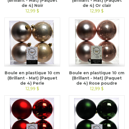
(Brillant - Mat) (Paquet
(Brillant - Mat) (Paquet
de 4) Noir
de 4) Or clair
12,99 $
12,99 $
Boule en plastique 10 cm
Boule en plastique 10 cm
(Brillant - Mat) (Paquet
(Brillant - Mat) (Paquet
de 4) Perle
de 4) Rose poudre
12,99 $
12,99 $