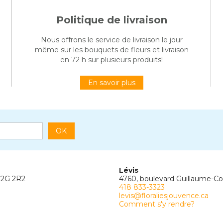
Politique de livraison
Nous offrons le service de livraison le jour
même sur les bouquets de fleurs et livraison
en 72 h sur plusieurs produits!
En savoir plus
OK
Lévis
G2G 2R2
4760, boulevard Guillaume-C
418 833-3323
levis@floraliesjouvence.ca
Comment s'y rendre?