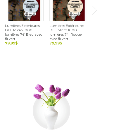
Lumières Extérieures
Lumières Extérieures
Lumières Extérieures
DEL Micro 1000
DEL Micro 1000
DEL Cerise 500
lumières 74' Bleu avec
lumières 74' Rouge
lumières 36' Blanc,
fil vert
avec fil vert
vert et rouge avec fil
79,99$
79,99$
noir
69,99$