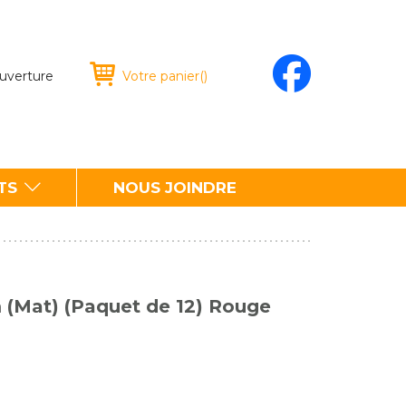
ouverture
Votre panier
(
)
TS
NOUS JOINDRE
m (Mat) (Paquet de 12) Rouge