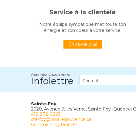
Service à la clientèle
Notre équipe sympatique met toute son
énergie et son coeur à votre service.
En savoir plus
Abonnez-vous à notre
Infolettre
Sainte-Foy
2020, Avenue Jules Verne, Sainte-Foy (Québec) 
418 872-0869
ste-foy@floraliesjouvence.ca
Comment s'y rendre?