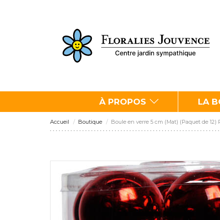
À PROPOS
LA 
Accueil
Boutique
Boule en verre 5 cm (Mat) (Paquet de 12)