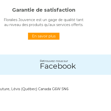
Garantie de satisfaction
Floralies Jouvence est un gage de qualité tant
au niveau des produits qu’aux services offerts.
En savoir plus
Retrouvez-nous sur
Facebook
outure, Lévis (Québec) Canada G6W 5N6