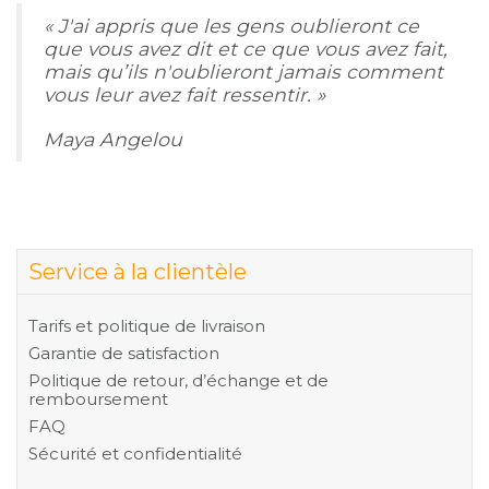
Glossaire
« J'ai appris que les gens oublieront ce
que vous avez dit et ce que vous avez fait,
Calendrier horticole
mais qu’ils n'oublieront jamais comment
vous leur avez fait ressentir. »
Emplois
Maya Angelou
Service à la clientèle
Nous joindre
Service à la clientèle
Tarifs et politique de livraison
Garantie de satisfaction
Politique de retour, d’échange et de
remboursement
FAQ
Sécurité et confidentialité