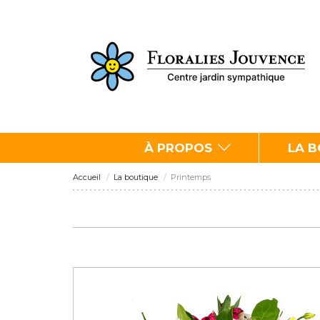
À PROPOS
LA 
Accueil
La boutique
Printemps