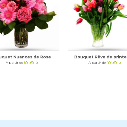
uquet Nuances de Rose
Bouquet Rêve de print
69,99 $
49,99 $
À partir de
À partir de