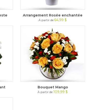
este
Arrangement Rosée enchantée
64,99 $
À partir de
ant
Bouquet Mango
109,99 $
À partir de