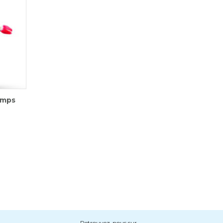
emps
Retrouvez-nous sur