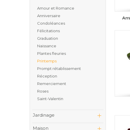
Amour et Romance
Anniversaire
Arr
Condoléances
Félicitations
Graduation
Naissance
Plantes fleuries
Printemps
Prompt rétablissement
Réception
Remerciement
Roses
Saint-Valentin
Jardinage
Maison