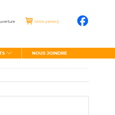
ouverture
Votre panier
(
)
TS
NOUS JOINDRE