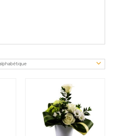
alphabétique