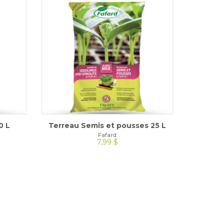
0 L
Terreau Semis et pousses 25 L
Fafard
7,99 $