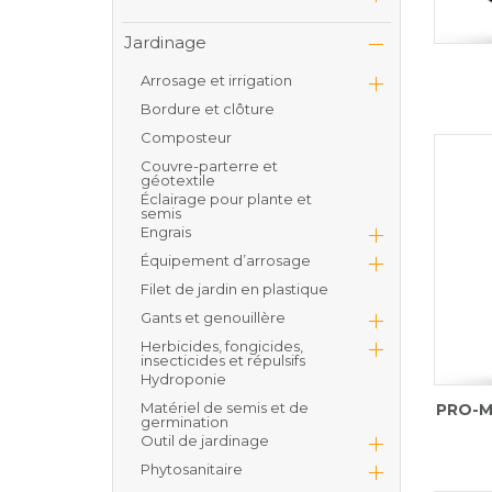
Jardinage
Arrosage et irrigation
Bordure et clôture
Composteur
Couvre-parterre et
géotextile
Éclairage pour plante et
semis
Engrais
Équipement d’arrosage
Filet de jardin en plastique
Gants et genouillère
Herbicides, fongicides,
insecticides et répulsifs
Hydroponie
Matériel de semis et de
PRO-MI
germination
Outil de jardinage
Phytosanitaire