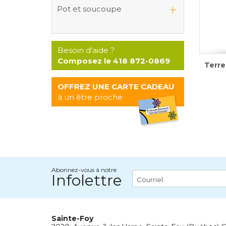
Pot et soucoupe
Besoin d’aide ?
Composez le 418 872-0869
Terre
OFFREZ UNE CARTE CADEAU
à un être proche
Abonnez-vous à notre
Infolettre
Sainte-Foy