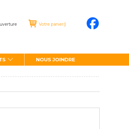
ouverture
Votre panier
(
)
TS
NOUS JOINDRE