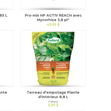
85 L
Pro-mix HP AGTIV REACH avec
Mycorhize 3,8 pi³
49,99 $
ante
Terreau d'empotage Plante
d'intérieur 8,8 L
Fafard
6,99 $