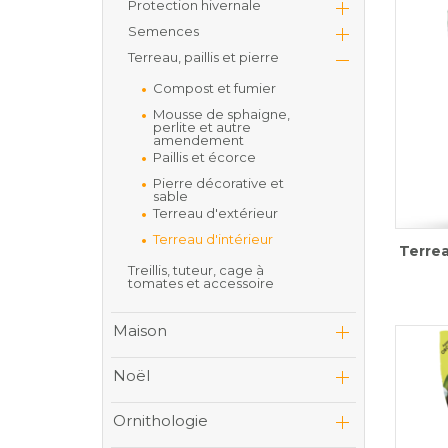
Protection hivernale
Semences
Terreau, paillis et pierre
Compost et fumier
Mousse de sphaigne,
perlite et autre
amendement
Paillis et écorce
Pierre décorative et
sable
Terreau d'extérieur
Terreau d'intérieur
Terrea
Treillis, tuteur, cage à
tomates et accessoire
Maison
Noël
Ornithologie