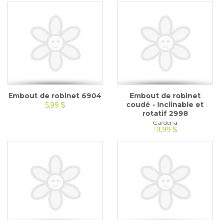
Embout de robinet 6904
Embout de robinet
coudé - Inclinable et
5,99 $
rotatif 2998
Gardena
19,99 $