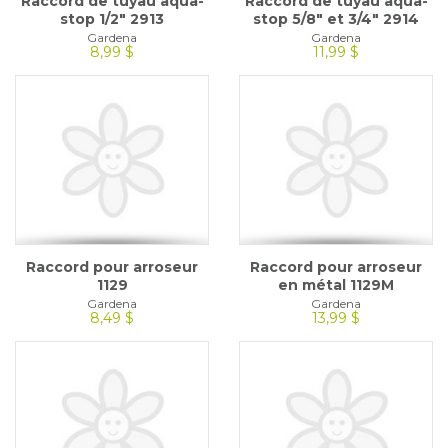
Raccord de tuyau aqua-
Raccord de tuyau aqua-
stop 1/2" 2913
stop 5/8" et 3/4" 2914
Gardena
Gardena
8,99 $
11,99 $
Raccord pour arroseur
Raccord pour arroseur
1129
en métal 1129M
Gardena
Gardena
8,49 $
13,99 $