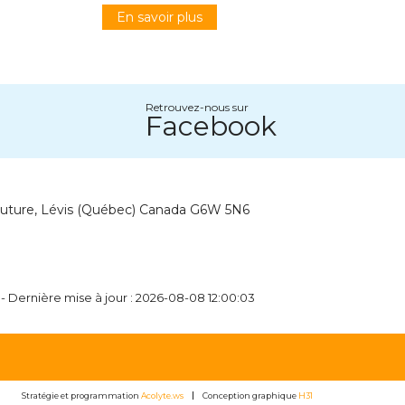
En savoir plus
Retrouvez-nous sur
Facebook
outure, Lévis (Québec) Canada G6W 5N6
- Dernière mise à jour : 2026-08-08 12:00:03
Stratégie et programmation
Acolyte.ws
Conception graphique
H31