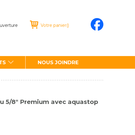
ouverture
Votre panier
(
)
TS
NOUS JOINDRE
au 5/8" Premium avec aquastop