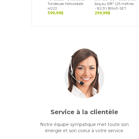
Tondeuse hélicoïdale
boyau 5/8" (25 mètres
4022
- 82,5') 18543-SET
399,99$
259,99$
Service à la clientèle
Notre équipe sympatique met toute son
énergie et son coeur à votre service.