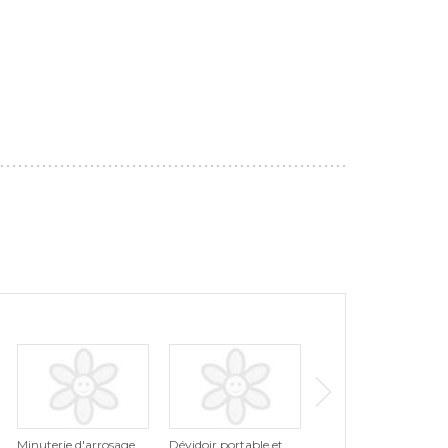
Minuterie d'arrosage
Dévidoir portable et
Minuterie d'arrosage