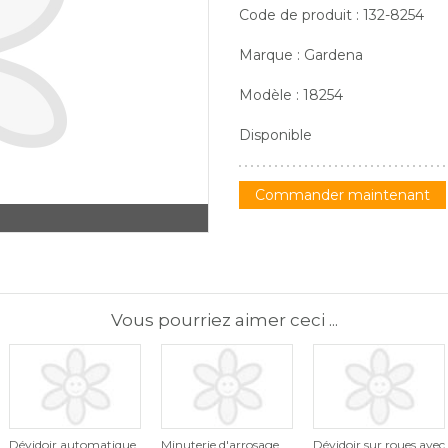
Code de produit : 132-8254
Marque : Gardena
Modèle : 18254
Disponible
Commander maintenant
Vous pourriez aimer ceci ...
Dévidoir automatique
Minuterie d'arrosage
Dévidoir sur roues avec