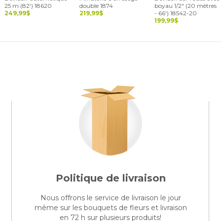
25 m (82') 18620
double 1874
boyau 1/2" (20 mètres
249,99$
219,99$
- 66') 18542-20
199,99$
Politique de livraison
Nous offrons le service de livraison le jour
même sur les bouquets de fleurs et livraison
en 72 h sur plusieurs produits!