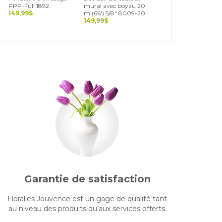
PPP-Full 1892
mural avec boyau 20
Flex control 1883
149,99$
m (66') 5/8" 8009-20
129,99$
149,99$
Garantie de satisfaction
Floralies Jouvence est un gage de qualité tant
au niveau des produits qu’aux services offerts.