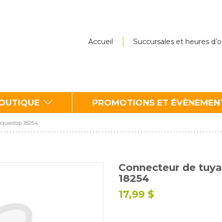
Accueil
Succursales et heures d’
BOUTIQUE
PROMOTIONS ET ÉVÈNEMEN
aquastop 18254
Connecteur de tuy
18254
17,99 $