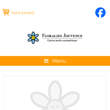
Votre panier
(
)
Menu
À propos
La boutique
Promotions et évènements
Conseils