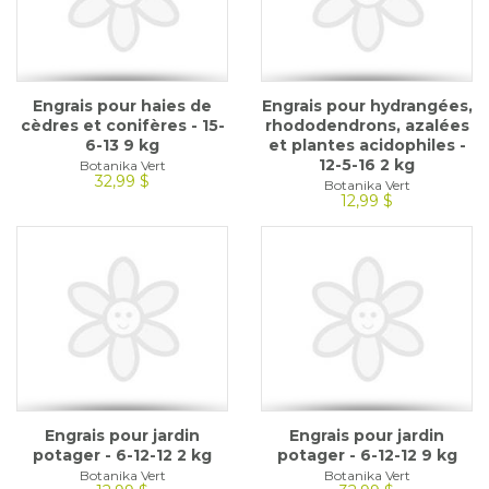
Engrais pour haies de
Engrais pour hydrangées,
cèdres et conifères - 15-
rhododendrons, azalées
6-13 9 kg
et plantes acidophiles -
12-5-16 2 kg
Botanika Vert
32,99 $
Botanika Vert
12,99 $
Engrais pour jardin
Engrais pour jardin
potager - 6-12-12 2 kg
potager - 6-12-12 9 kg
Botanika Vert
Botanika Vert