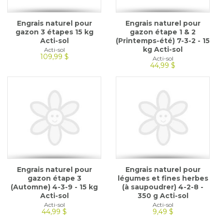
Engrais naturel pour
Engrais naturel pour
gazon 3 étapes 15 kg
gazon étape 1 & 2
Acti-sol
(Printemps-été) 7-3-2 - 15
kg Acti-sol
Acti-sol
109,99 $
Acti-sol
44,99 $
Engrais naturel pour
Engrais naturel pour
gazon étape 3
légumes et fines herbes
(Automne) 4-3-9 - 15 kg
(à saupoudrer) 4-2-8 -
Acti-sol
350 g Acti-sol
Acti-sol
Acti-sol
44,99 $
9,49 $