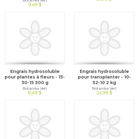
Botanika Vert
9,49 $
Engrais hydrosoluble
Engrais hydrosoluble
pour plantes à fleurs - 15-
pour transplanter - 10-
30-15 500 g
52-10 2 kg
Botanika Vert
Botanika Vert
8,49 $
24,99 $