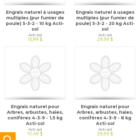
Engrais naturel à usages
Engrais naturel à usages
multiples (pur fumier de
multiples (pur fumier de
poule) 5-3-2 - 10 kg Acti-
poule) 5-3-2 - 20 kg Acti-
sol
sol
Acti-sol
Acti-sol
15,99 $
29,99 $
Engrais naturel pour
Engrais naturel pour
Arbres, arbustes, haies,
Arbres, arbustes, haies,
conifères 4-3-9 - 1,5 kg
conifères 4-3-9 - 8 kg
Acti-sol
Acti-sol
Acti-sol
Acti-sol
10,49 $
29,99 $