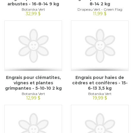
arbustes - 16-8-14 9 kg
8-14 2 kg
Botanika Vert
Drapeau Vert - Green Flag
32,99 $
11,99 $
Engrais pour clématites,
Engrais pour haies de
vignes et plantes
cèdres et conifères - 15-
grimpantes - 5-10-10 2 kg
6-13 3,5 kg
Botanika Vert
Botanika Vert
12,99 $
19,99 $