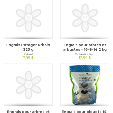
Engrais Potager urbain
Engrais pour arbres et
325 g
arbustes - 16-8-14 2 kg
Fafard
Botanika Vert
7,99 $
12,99 $
Engrais pour arbres et
Engrais pour bleuets 14-