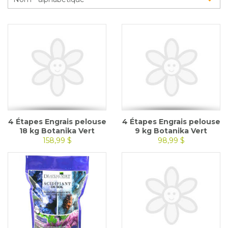
Glossaire
Calendrier horticole
Emplois
Service à la clientèle
Nous joindre
4 Étapes Engrais pelouse
4 Étapes Engrais pelouse
18 kg Botanika Vert
9 kg Botanika Vert
158,99 $
98,99 $