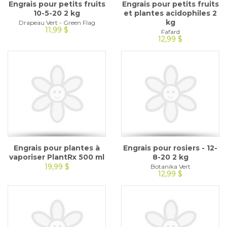
Engrais pour petits fruits
Engrais pour petits fruits
10-5-20 2 kg
et plantes acidophiles 2
kg
Drapeau Vert - Green Flag
11,99 $
Fafard
12,99 $
Engrais pour plantes à
Engrais pour rosiers - 12-
vaporiser PlantRx 500 ml
8-20 2 kg
19,99 $
Botanika Vert
12,99 $