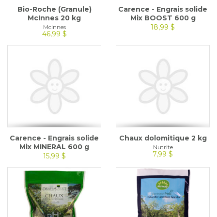
Bio-Roche (Granule)
Carence - Engrais solide
McInnes 20 kg
Mix BOOST 600 g
18,99 $
McInnes
46,99 $
Carence - Engrais solide
Chaux dolomitique 2 kg
Mix MINERAL 600 g
Nutrite
7,99 $
15,99 $