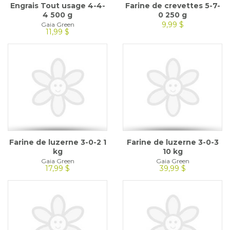
Engrais Tout usage 4-4-
Farine de crevettes 5-7-
4 500 g
0 250 g
9,99 $
Gaia Green
11,99 $
Farine de luzerne 3-0-2 1
Farine de luzerne 3-0-3
kg
10 kg
Gaia Green
Gaia Green
17,99 $
39,99 $