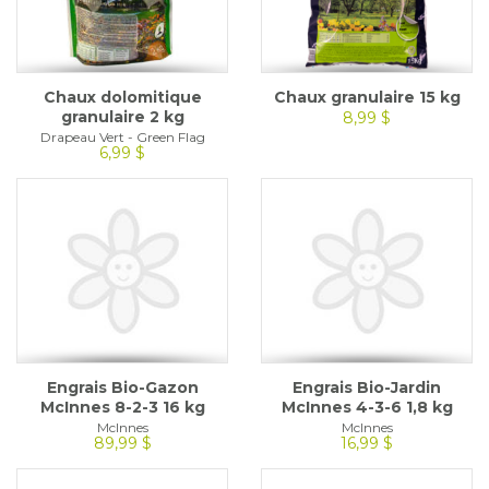
Chaux dolomitique
Chaux granulaire 15 kg
granulaire 2 kg
8,99 $
Drapeau Vert - Green Flag
6,99 $
Engrais Bio-Gazon
Engrais Bio-Jardin
McInnes 8-2-3 16 kg
McInnes 4-3-6 1,8 kg
McInnes
McInnes
89,99 $
16,99 $