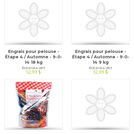
Engrais pour pelouse -
Engrais pour pelouse -
Étape 4 / Automne - 9-0-
Étape 4 / Automne - 9-0-
14 18 kg
14 9 kg
Botanika Vert
Botanika Vert
52,99 $
32,99 $