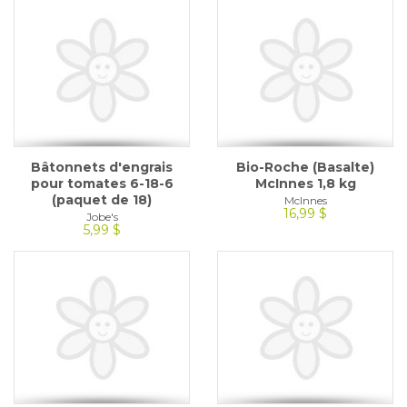
Bâtonnets d'engrais
Bio-Roche (Basalte)
pour tomates 6-18-6
McInnes 1,8 kg
(paquet de 18)
McInnes
16,99 $
Jobe's
5,99 $