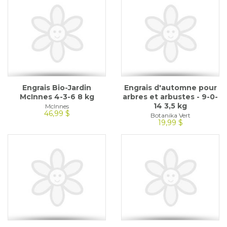
Engrais Bio-Jardin
Engrais d'automne pour
McInnes 4-3-6 8 kg
arbres et arbustes - 9-0-
14 3,5 kg
McInnes
46,99 $
Botanika Vert
19,99 $