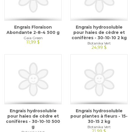
Engrais Floraison
Engrais hydrosoluble
Abondante 2-8-4 500 g
pour haies de cèdre et
conifères - 30-10-10 2 kg
Gaia Green
11,99 $
Botanika Vert
24,99 $
Engrais hydrosoluble
Engrais hydrosoluble
pour haies de cèdre et
pour plantes à fleurs - 15-
conifères - 30-10-10 500
30-15 2 kg
g
Botanika Vert
21,99 $