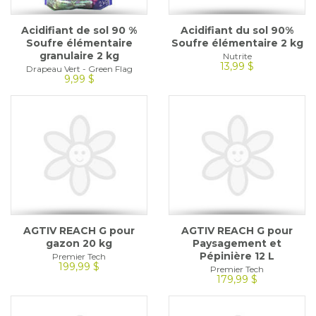
Acidifiant de sol 90 %
Acidifiant du sol 90%
Soufre élémentaire
Soufre élémentaire 2 kg
granulaire 2 kg
Nutrite
13,99 $
Drapeau Vert - Green Flag
9,99 $
AGTIV REACH G pour
AGTIV REACH G pour
gazon 20 kg
Paysagement et
Pépinière 12 L
Premier Tech
199,99 $
Premier Tech
179,99 $