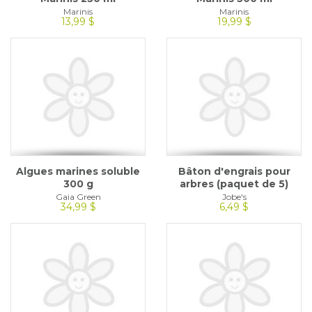
Marinis
Marinis
13,99 $
19,99 $
Algues marines soluble
Bâton d'engrais pour
300 g
arbres (paquet de 5)
Gaia Green
Jobe's
34,99 $
6,49 $