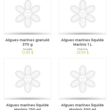
Algues marines granulé
Algues marines liquide
375 g
Marinis 1 L
Acadie
Marinis
12,99 $
29,99 $
Algues marines liquide
Algues marines liquide
Marinis 250 ml
Marinis 500 ml