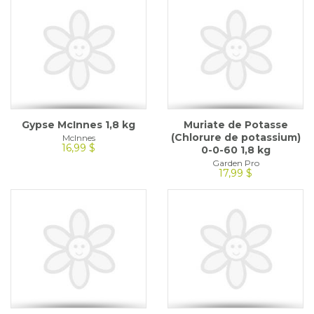
Gypse McInnes 1,8 kg
Muriate de Potasse
(Chlorure de potassium)
McInnes
16,99 $
0-0-60 1,8 kg
Garden Pro
17,99 $