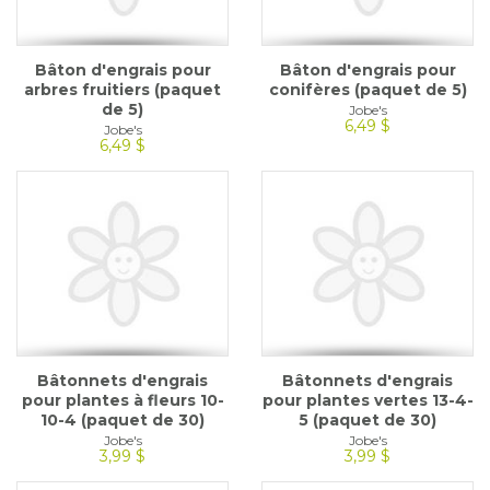
Bâton d'engrais pour
Bâton d'engrais pour
arbres fruitiers (paquet
conifères (paquet de 5)
de 5)
Jobe's
6,49 $
Jobe's
6,49 $
Bâtonnets d'engrais
Bâtonnets d'engrais
pour plantes à fleurs 10-
pour plantes vertes 13-4-
10-4 (paquet de 30)
5 (paquet de 30)
Jobe's
Jobe's
3,99 $
3,99 $