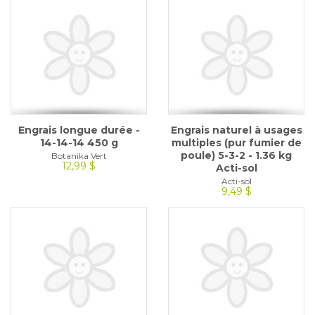
Engrais longue durée -
Engrais naturel à usages
14-14-14 450 g
multiples (pur fumier de
poule) 5-3-2 - 1.36 kg
Botanika Vert
12,99 $
Acti-sol
Acti-sol
9,49 $