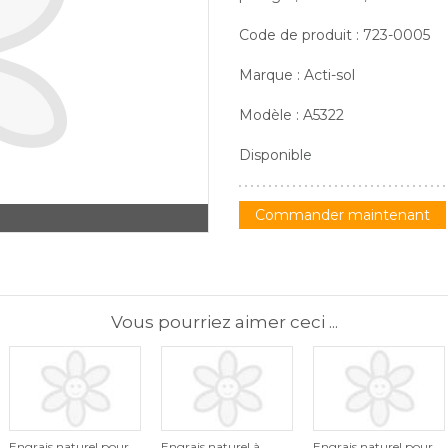
Code de produit : 723-0005
Marque : Acti-sol
Modèle : A5322
Disponible
Commander maintenant
Vous pourriez aimer ceci ...
Engrais naturel pour
Engrais naturel à
Engrais naturel pour