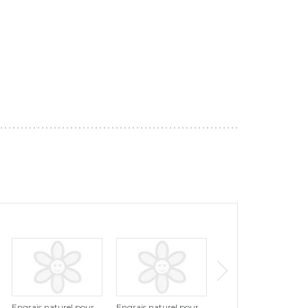
Engrais naturel pour
Engrais naturel pour
Engrais naturel à