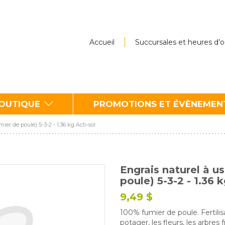
Accueil
Succursales et heures d’
BOUTIQUE
PROMOTIONS ET ÉVÈNEMEN
ier de poule) 5-3-2 - 1.36 kg Acti-sol
Engrais naturel à u
poule) 5-3-2 - 1.36 k
9,49 $
100% fumier de poule. Fertilis
potager, les fleurs, les arbres f