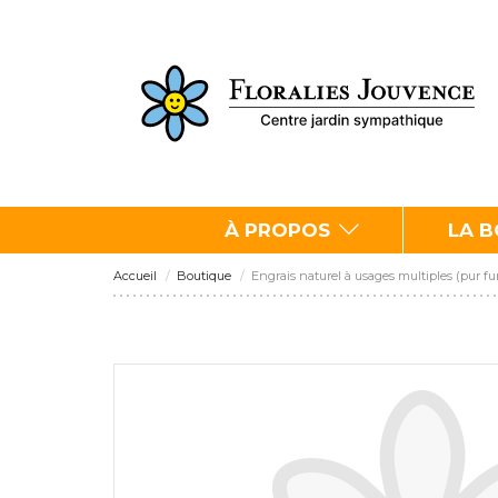
À PROPOS
LA 
Accueil
Boutique
Engrais naturel à usages multiples (pur fum