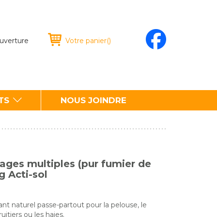
ouverture
Votre panier
(
)
TS
NOUS JOINDRE
sages multiples (pur fumier de
g Acti-sol
ant naturel passe-partout pour la pelouse, le
ruitiers ou les haies.