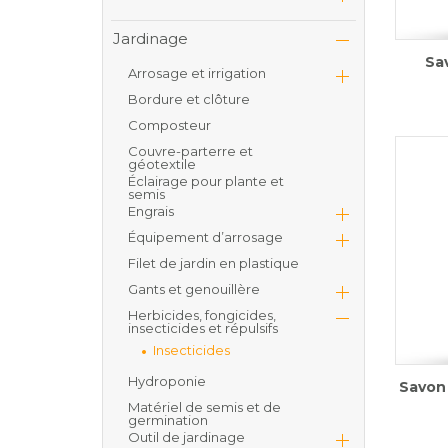
Jardinage
Sa
Arrosage et irrigation
Bordure et clôture
Composteur
Couvre-parterre et
géotextile
Éclairage pour plante et
semis
Engrais
Équipement d’arrosage
Filet de jardin en plastique
Gants et genouillère
Herbicides, fongicides,
insecticides et répulsifs
Insecticides
Hydroponie
Savon 
Matériel de semis et de
germination
Outil de jardinage