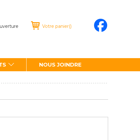
ouverture
Votre panier
(
)
TS
NOUS JOINDRE