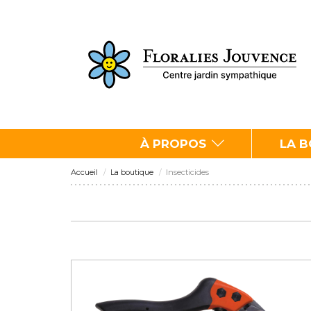
À PROPOS
LA 
Accueil
La boutique
Insecticides