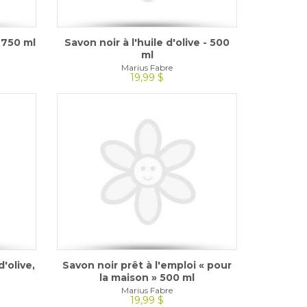
i 750 ml
Savon noir à l'huile d'olive - 500
ml
Marius Fabre
19,99 $
d'olive,
Savon noir prêt à l'emploi « pour
la maison » 500 ml
Marius Fabre
19,99 $