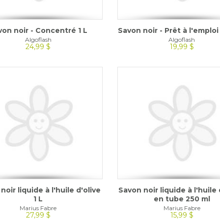
von noir - Concentré 1 L
Savon noir - Prêt à l'emplo
Algoflash
Algoflash
24,99 $
19,99 $
noir liquide à l'huile d'olive
Savon noir liquide à l'huile 
1 L
en tube 250 ml
Marius Fabre
Marius Fabre
27,99 $
15,99 $