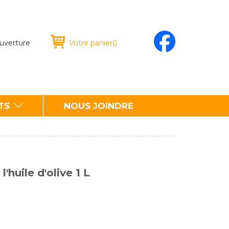
ouverture
Votre panier
(
)
TS
NOUS JOINDRE
l'huile d'olive 1 L