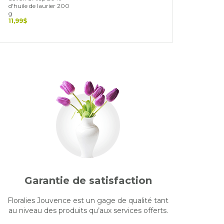
d'huile de laurier 200
g
11,99$
Garantie de satisfaction
Floralies Jouvence est un gage de qualité tant
au niveau des produits qu’aux services offerts.