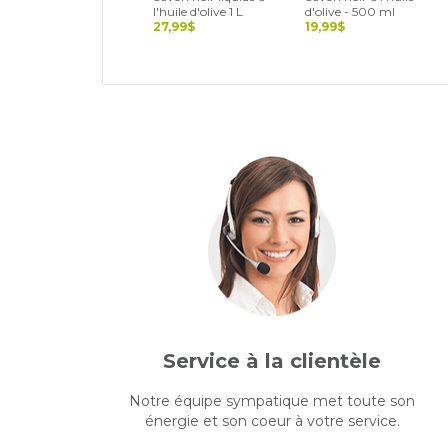
l'huile d'olive 1 L
d'olive - 500 ml
27,99$
19,99$
Service à la clientèle
Notre équipe sympatique met toute son
énergie et son coeur à votre service.