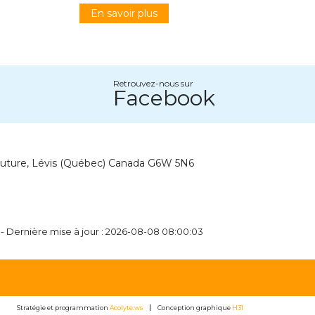
En savoir plus
Retrouvez-nous sur
Facebook
outure, Lévis (Québec) Canada G6W 5N6
 - Dernière mise à jour : 2026-08-08 08:00:03
Stratégie et programmation
Acolyte.ws
Conception graphique
H31