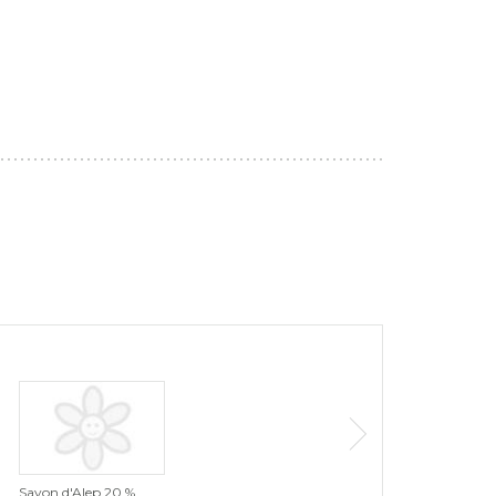
Savon d'Alep 20 %