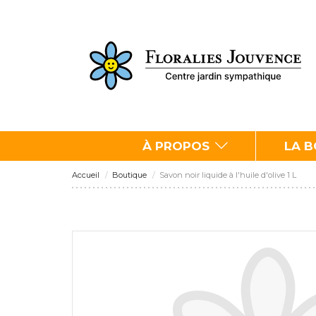
À PROPOS
LA 
Accueil
Boutique
Savon noir liquide à l'huile d'olive 1 L