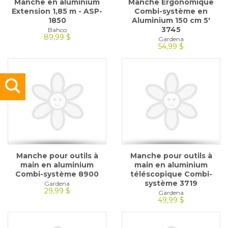
Manche en aluminium
Manche Ergonomique
Extension 1,85 m - ASP-
Combi-système en
1850
Aluminium 150 cm 5'
3745
Bahco
89,99 $
Gardena
54,99 $
Manche pour outils à
Manche pour outils à
main en aluminium
main en aluminium
Combi-système 8900
téléscopique Combi-
système 3719
Gardena
29,99 $
Gardena
49,99 $