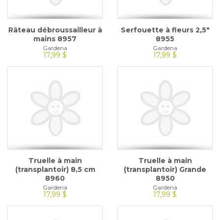
Râteau débroussailleur à
Serfouette à fleurs 2,5"
mains 8957
8955
Gardena
Gardena
17,99 $
17,99 $
Truelle à main
Truelle à main
(transplantoir) 8,5 cm
(transplantoir) Grande
8960
8950
Gardena
Gardena
17,99 $
17,99 $