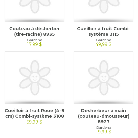
Couteau à désherber
Cueilloir à fruit Combi-
(tire-racine) 8935
système 3115
Gardena
Gardena
17,99 $
49,99 $
Cueilloir à fruit Roue (4-9
Désherbeur à main
cm) Combi-système 3108
(couteau-émousseur)
8927
59,99 $
Gardena
19,99 $