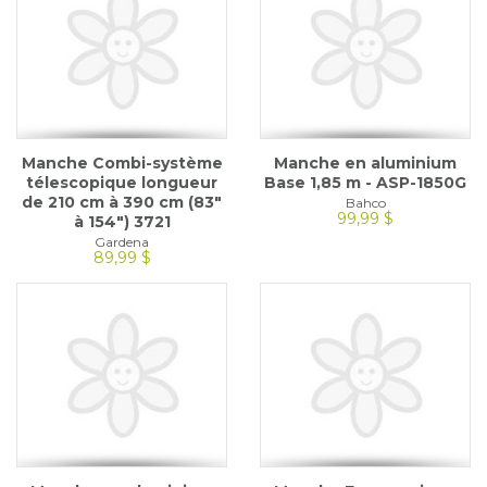
Manche Combi-système
Manche en aluminium
télescopique longueur
Base 1,85 m - ASP-1850G
de 210 cm à 390 cm (83"
Bahco
99,99 $
à 154") 3721
Gardena
89,99 $