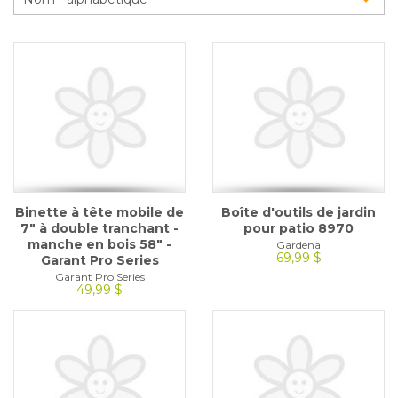
Glossaire
Calendrier horticole
Emplois
Service à la clientèle
Nous joindre
Binette à tête mobile de
Boîte d'outils de jardin
7" à double tranchant -
pour patio 8970
manche en bois 58" -
Gardena
69,99 $
Garant Pro Series
Garant Pro Series
49,99 $