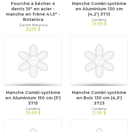
Fourche à bêcher 4
Manche Combi-système
dents 10" en acier -
en Aluminium 130 cm
manche en frêne 41,5" -
(4,2') 3713
Botanica
Gardena
29,99 $
Garant Botanica
26,99 $
Manche Combi-système
Manche Combi-système
en Aluminium 150 cm (5')
en Bois 130 cm (4,3')
3715
3723
Gardena
Gardena
39,99 $
21,99 $