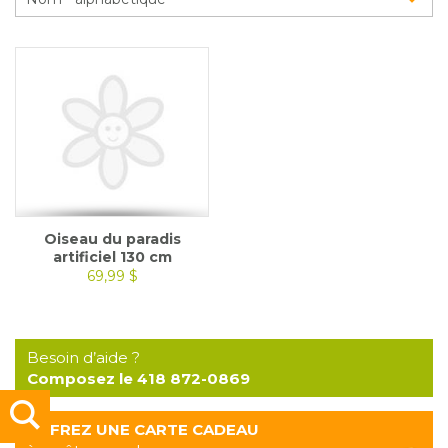
Glossaire
Calendrier horticole
Emplois
Service à la clientèle
Nous joindre
Oiseau du paradis
artificiel 130 cm
69,99 $
Besoin d’aide ?
Composez le 418 872-0869
OFFREZ UNE CARTE CADEAU