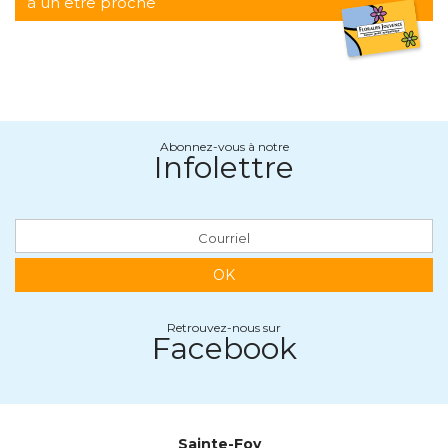
à un être proche
Abonnez-vous à notre
Infolettre
OK
Retrouvez-nous sur
Facebook
Sainte-Foy