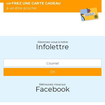
OFFREZ UNE CARTE CADEAU
à un être proche
Abonnez-vous à notre
Infolettre
OK
Retrouvez-nous sur
Facebook