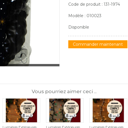
Code de produit : 131-1974
Modèle : 010023
Disponible
Commander maintenant
Vous pourriez aimer ceci ...
Lumières Extérieures
Lumières Extérieures
Lumières Extérieures