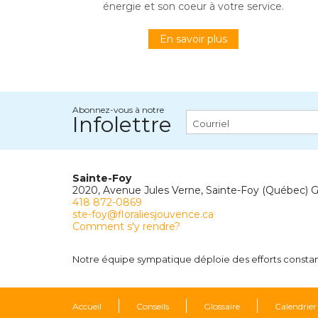
énergie et son coeur à votre service.
En savoir plus
Abonnez-vous à notre
Infolettre
Sainte-Foy
2020, Avenue Jules Verne, Sainte-Foy (Québec) 
418 872-0869
ste-foy@floraliesjouvence.ca
Comment s'y rendre?
Notre équipe sympatique déploie des efforts constants
Accueil
Conseils
Glossaire
Calendrier