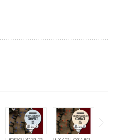
Lumières Extérieures
Lumières Extérieures
Lumières Extérieures