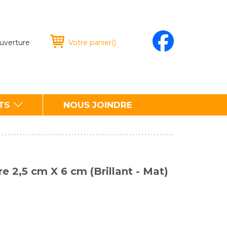
ouverture
Votre panier
(
)
TS
NOUS JOINDRE
e 2,5 cm X 6 cm (Brillant - Mat)