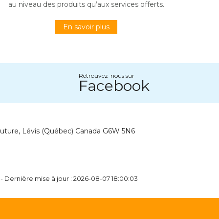
au niveau des produits qu’aux services offerts.
En savoir plus
Retrouvez-nous sur
Facebook
outure, Lévis (Québec) Canada G6W 5N6
- Dernière mise à jour : 2026-08-07 18:00:03