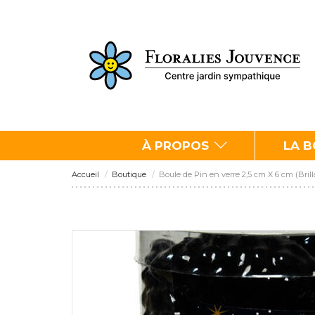
À PROPOS
LA 
Accueil
Boutique
Boule de Pin en verre 2,5 cm X 6 cm (Brill