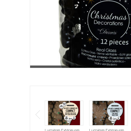
Lumières Extérieures
Lumières Extérieures