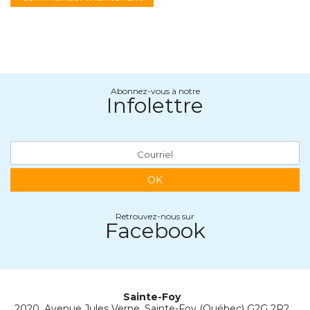
Abonnez-vous à notre
Infolettre
OK
Retrouvez-nous sur
Facebook
Sainte-Foy
2020, Avenue Jules Verne, Sainte-Foy (Québec) G2G 2R2