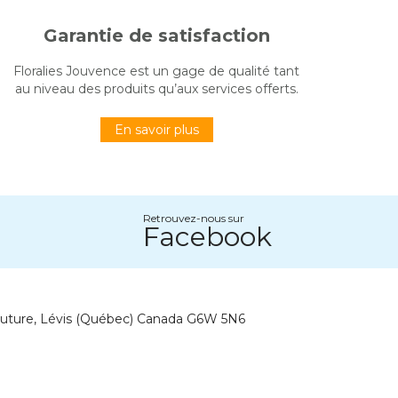
Garantie de satisfaction
Floralies Jouvence est un gage de qualité tant
au niveau des produits qu’aux services offerts.
En savoir plus
Retrouvez-nous sur
Facebook
outure, Lévis (Québec) Canada G6W 5N6