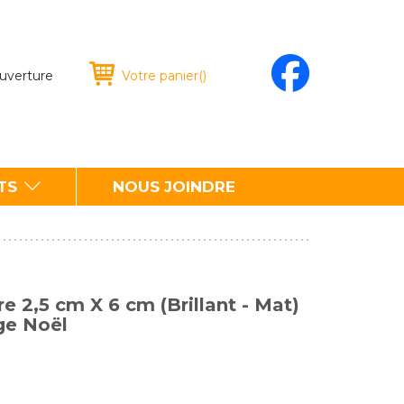
ouverture
Votre panier
(
)
TS
NOUS JOINDRE
e 2,5 cm X 6 cm (Brillant - Mat)
ge Noël