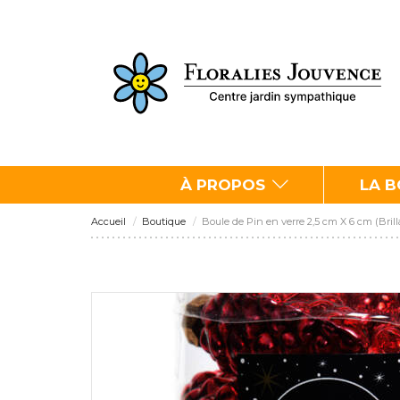
À PROPOS
LA 
Accueil
Boutique
Boule de Pin en verre 2,5 cm X 6 cm (Bril