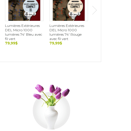
Lumières Extérieures
Lumières Extérieures
Lumières Extérieures
DEL Micro 1000
DEL Micro 1000
DEL Cerise 500
lumières 74' Bleu avec
lumières 74' Rouge
lumières 36' Blanc,
fil vert
avec fil vert
vert et rouge avec fil
79,99$
79,99$
noir
69,99$