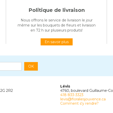
Politique de livraison
Nous offrons le service de livraison le jour
même sur les bouquets de fleurs et livraison
en 72 h sur plusieurs produits!
En savoir plus
OK
Lévis
G2G 2R2
4760, boulevard Guillaume-C
418 833-3323
levis@floraliesjouvence.ca
Comment s'y rendre?