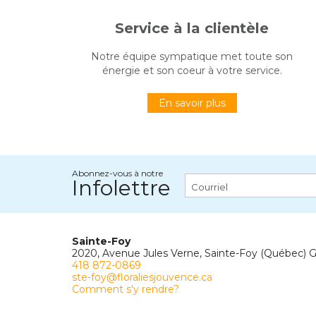
Service à la clientèle
Notre équipe sympatique met toute son
énergie et son coeur à votre service.
En savoir plus
Abonnez-vous à notre
Infolettre
Sainte-Foy
2020, Avenue Jules Verne, Sainte-Foy (Québec) 
418 872-0869
ste-foy@floraliesjouvence.ca
Comment s'y rendre?