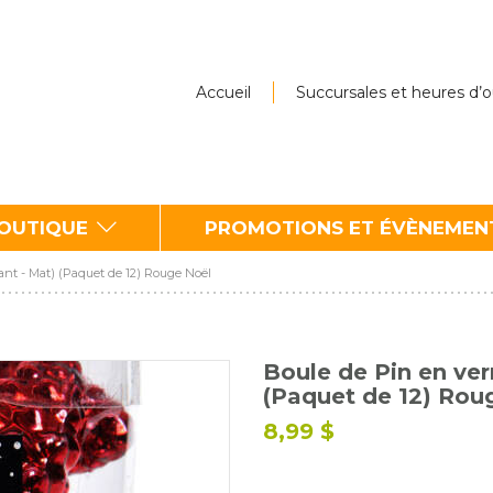
Accueil
Succursales et heures d’
BOUTIQUE
PROMOTIONS ET ÉVÈNEMEN
lant - Mat) (Paquet de 12) Rouge Noël
Boule de Pin en verr
(Paquet de 12) Rou
8,99 $