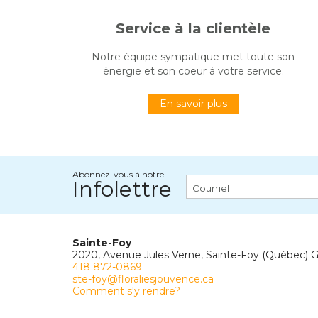
Service à la clientèle
Notre équipe sympatique met toute son
énergie et son coeur à votre service.
En savoir plus
Abonnez-vous à notre
Infolettre
Sainte-Foy
2020, Avenue Jules Verne, Sainte-Foy (Québec) 
418 872-0869
ste-foy@floraliesjouvence.ca
Comment s'y rendre?