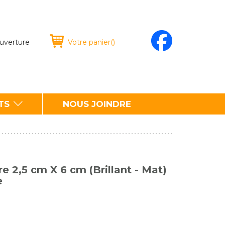
ouverture
Votre panier
(
)
TS
NOUS JOINDRE
e 2,5 cm X 6 cm (Brillant - Mat)
e