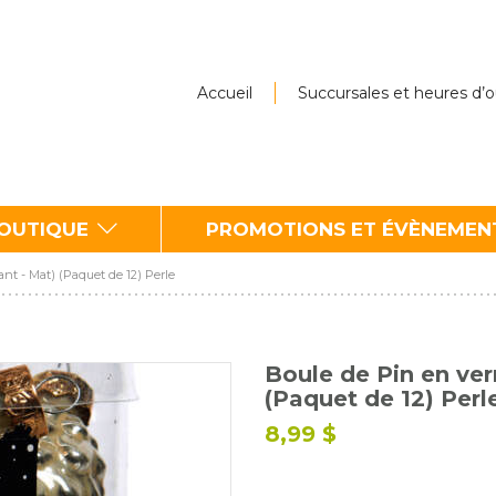
Accueil
Succursales et heures d’
BOUTIQUE
PROMOTIONS ET ÉVÈNEMEN
ant - Mat) (Paquet de 12) Perle
Boule de Pin en verr
(Paquet de 12) Perl
8,99 $