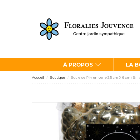
À PROPOS
LA 
Accueil
Boutique
Boule de Pin en verre 2,5 cm X 6 cm (Brill