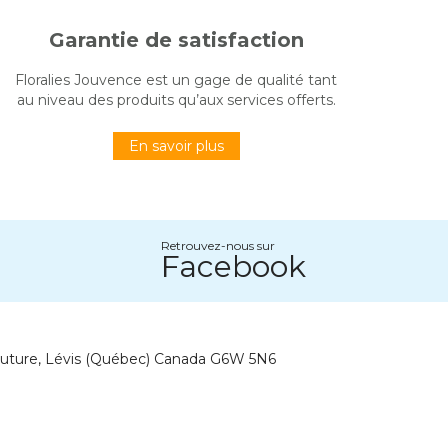
Garantie de satisfaction
Floralies Jouvence est un gage de qualité tant
au niveau des produits qu’aux services offerts.
En savoir plus
Retrouvez-nous sur
Facebook
outure, Lévis (Québec) Canada G6W 5N6