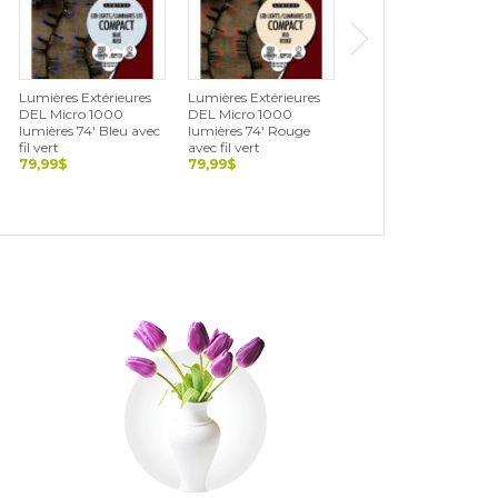
Lumières Extérieures
Lumières Extérieures
Lumières Extérieures
DEL Micro 1000
DEL Micro 1000
DEL Cerise 500
lumières 74' Bleu avec
lumières 74' Rouge
lumières 36' Blanc,
fil vert
avec fil vert
vert et rouge avec fil
79,99$
79,99$
noir
69,99$