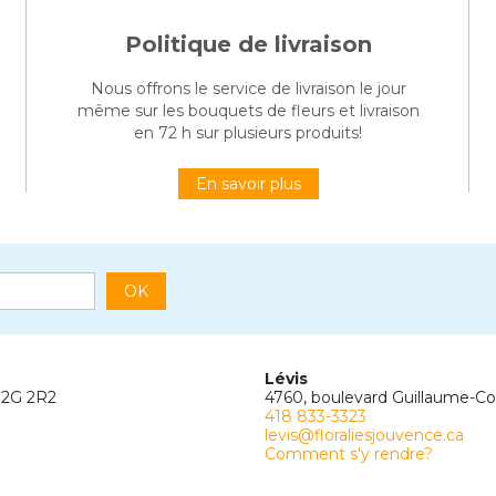
Politique de livraison
Nous offrons le service de livraison le jour
même sur les bouquets de fleurs et livraison
en 72 h sur plusieurs produits!
En savoir plus
OK
Lévis
G2G 2R2
4760, boulevard Guillaume-C
418 833-3323
levis@floraliesjouvence.ca
Comment s'y rendre?