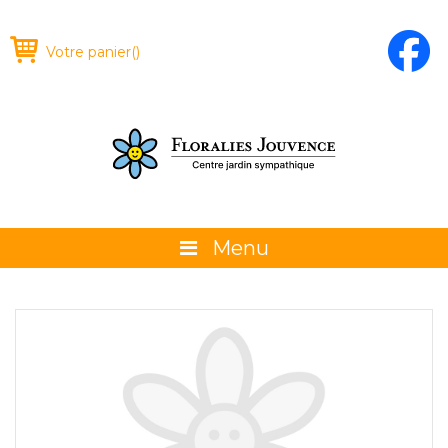
Votre panier
(
)
Menu
À propos
La boutique
Promotions et évènements
Conseils