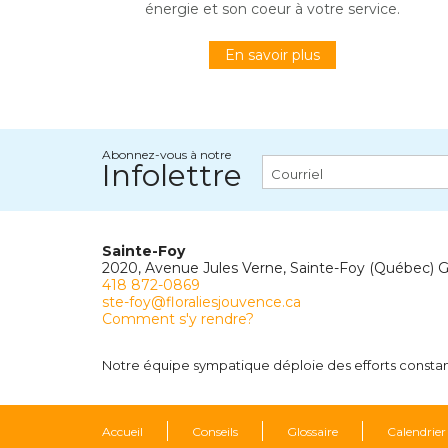
énergie et son coeur à votre service.
En savoir plus
Abonnez-vous à notre
Infolettre
Sainte-Foy
2020, Avenue Jules Verne, Sainte-Foy (Québec) 
418 872-0869
ste-foy@floraliesjouvence.ca
Comment s'y rendre?
Notre équipe sympatique déploie des efforts constants
Accueil
Conseils
Glossaire
Calendrier