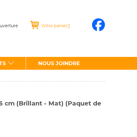
ouverture
Votre panier
(
)
TS
NOUS JOINDRE
6 cm (Brillant - Mat) (Paquet de