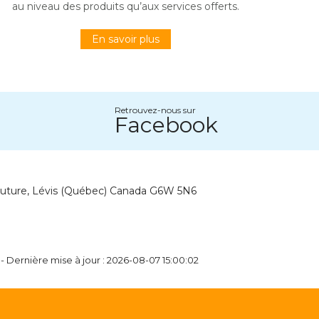
au niveau des produits qu’aux services offerts.
En savoir plus
Retrouvez-nous sur
Facebook
outure, Lévis (Québec) Canada G6W 5N6
- Dernière mise à jour : 2026-08-07 15:00:02