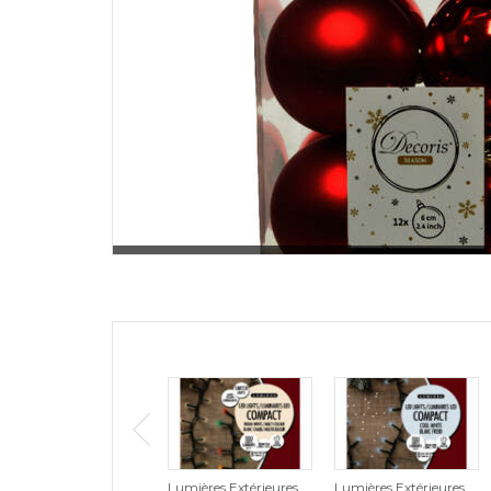
Lumières Extérieures
Lumières Extérieures