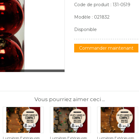
Code de produit : 131-0519
Modèle : 021832
Disponible
Commander maintenant
Vous pourriez aimer ceci ...
Lumières Extérieures
Lumières Extérieures
Lumières Extérieures