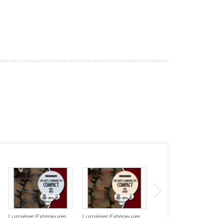
Lumières Extérieures
Lumières Extérieures
Lumières Extérieures