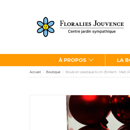
À PROPOS
LA 
Accueil
Boutique
Boule en plastique 6 cm (Brillant - Mat) 