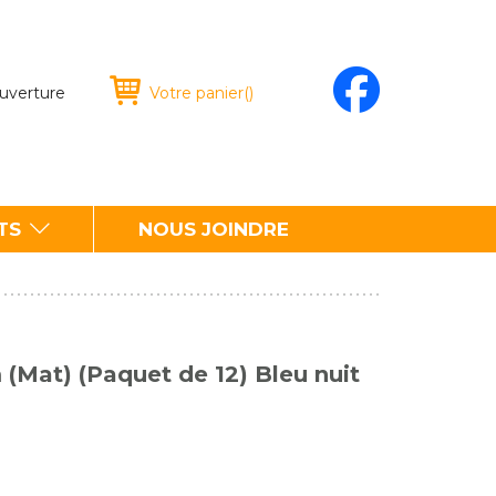
ouverture
Votre panier
(
)
TS
NOUS JOINDRE
 (Mat) (Paquet de 12) Bleu nuit