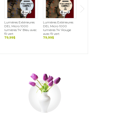
Lumières Extérieures
Lumières Extérieures
Lumières Extérieures
DEL Micro 1000
DEL Micro 1000
DEL Cerise 500
lumières 74' Bleu avec
lumières 74' Rouge
lumières 36' Blanc,
fil vert
avec fil vert
vert et rouge avec fil
79,99$
79,99$
noir
69,99$