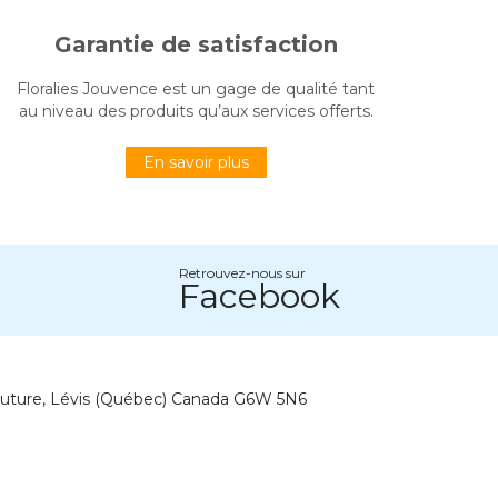
Garantie de satisfaction
Floralies Jouvence est un gage de qualité tant
au niveau des produits qu’aux services offerts.
En savoir plus
Retrouvez-nous sur
Facebook
outure, Lévis (Québec) Canada G6W 5N6