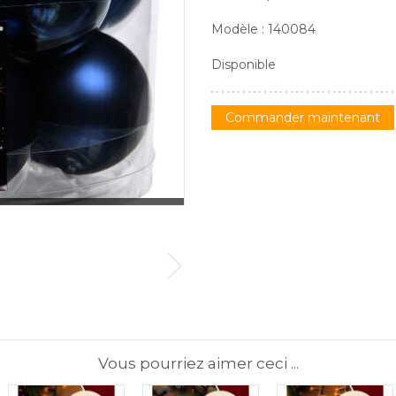
Modèle : 140084
Disponible
Commander maintenant
Vous pourriez aimer ceci ...