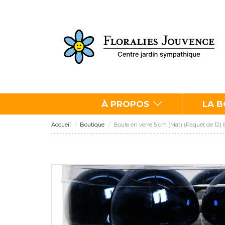
À PROPOS
LA 
Accueil
Boutique
Boule en verre 5 cm (Mat) (Paquet de 12) 