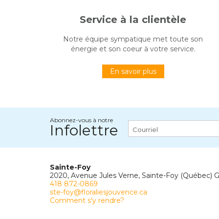
Service à la clientèle
Notre équipe sympatique met toute son
énergie et son coeur à votre service.
En savoir plus
Abonnez-vous à notre
Infolettre
Sainte-Foy
2020, Avenue Jules Verne, Sainte-Foy (Québec) 
418 872-0869
ste-foy@floraliesjouvence.ca
Comment s'y rendre?