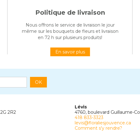
Politique de livraison
Nous offrons le service de livraison le jour
même sur les bouquets de fleurs et livraison
en 72 h sur plusieurs produits!
En savoir plus
OK
Lévis
G2G 2R2
4760, boulevard Guillaume-C
418 833-3323
levis@floraliesjouvence.ca
Comment s'y rendre?