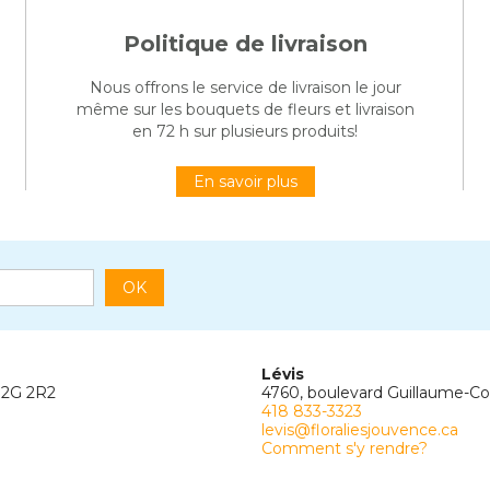
Politique de livraison
Nous offrons le service de livraison le jour
même sur les bouquets de fleurs et livraison
en 72 h sur plusieurs produits!
En savoir plus
OK
Lévis
G2G 2R2
4760, boulevard Guillaume-C
418 833-3323
levis@floraliesjouvence.ca
Comment s'y rendre?