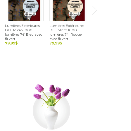
Lumières Extérieures
Lumières Extérieures
Lumières Extérieures
DEL Micro 1000
DEL Micro 1000
DEL Cerise 500
lumières 74' Bleu avec
lumières 74' Rouge
lumières 36' Blanc,
fil vert
avec fil vert
vert et rouge avec fil
79,99$
79,99$
noir
69,99$