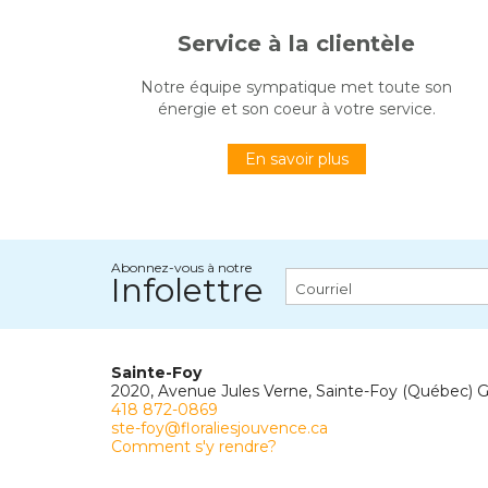
Service à la clientèle
Notre équipe sympatique met toute son
énergie et son coeur à votre service.
En savoir plus
Abonnez-vous à notre
Infolettre
Sainte-Foy
2020, Avenue Jules Verne, Sainte-Foy (Québec) 
418 872-0869
ste-foy@floraliesjouvence.ca
Comment s'y rendre?