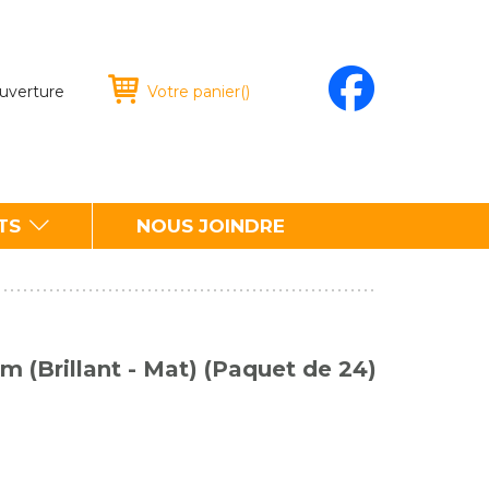
ouverture
Votre panier
(
)
TS
NOUS JOINDRE
cm (Brillant - Mat) (Paquet de 24)