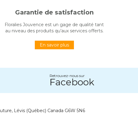
Garantie de satisfaction
Floralies Jouvence est un gage de qualité tant
au niveau des produits qu’aux services offerts.
En savoir plus
Retrouvez-nous sur
Facebook
outure, Lévis (Québec) Canada G6W 5N6