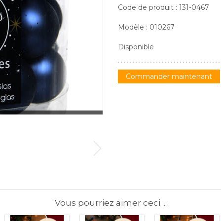
Code de produit : 131-0467
Modèle : 010267
Disponible
Commander maintenant
Vous pourriez aimer ceci ...