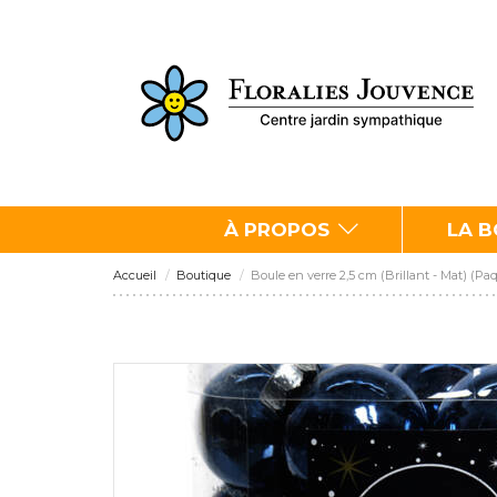
À PROPOS
LA 
Accueil
Boutique
Boule en verre 2,5 cm (Brillant - Mat) (Pa