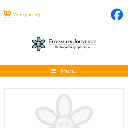
Votre panier
(
)
Menu
À propos
La boutique
Promotions et évènements
Conseils