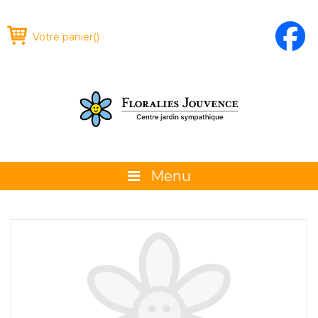
Votre panier
(
)
Menu
À propos
La boutique
Promotions et évènements
Conseils