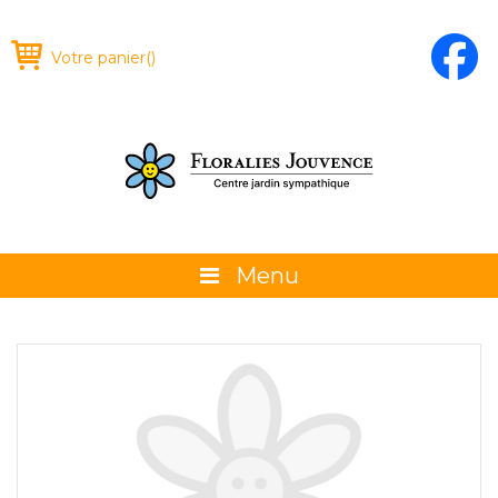
Votre panier
(
)
Menu
À propos
La boutique
Promotions et évènements
Conseils