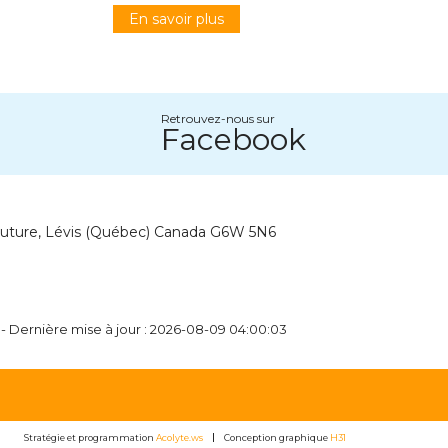
En savoir plus
Retrouvez-nous sur
Facebook
outure, Lévis (Québec) Canada G6W 5N6
 - Dernière mise à jour : 2026-08-09 04:00:03
Stratégie et programmation
Acolyte.ws
Conception graphique
H31