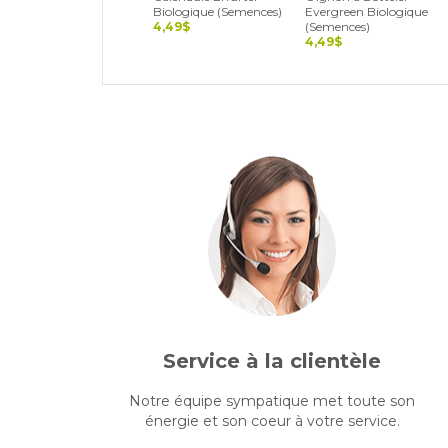
Biologique (Semences)
Evergreen Biologique
4,49$
(Semences)
4,49$
Service à la clientèle
Notre équipe sympatique met toute son
énergie et son coeur à votre service.