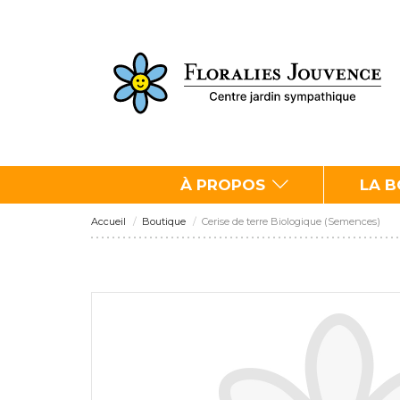
À PROPOS
LA 
Accueil
Boutique
Cerise de terre Biologique (Semences)