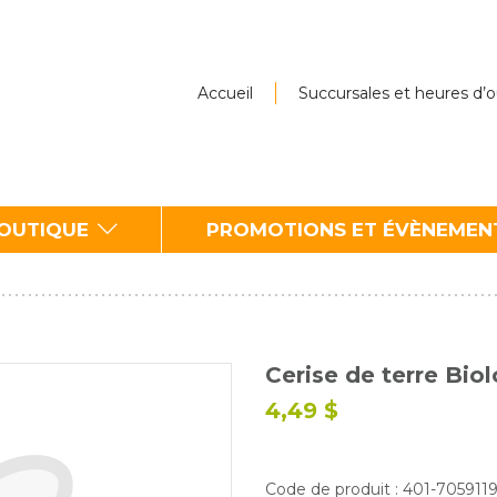
Accueil
Succursales et heures d’
BOUTIQUE
PROMOTIONS ET ÉVÈNEMEN
Cerise de terre Bi
4,49 $
Code de produit : 401-705911