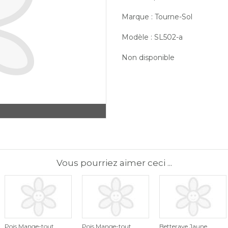
Marque : Tourne-Sol
Modèle : SL502-a
Non disponible
Vous pourriez aimer ceci ...
Pois Mange-tout
Pois Mange-tout
Betterave Jaune