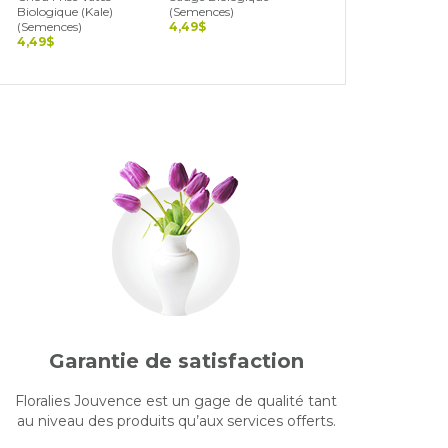
Biologique (Kale)
(Semences)
Biologique (Semences
(Semences)
4,49$
4,49$
4,49$
Garantie de satisfaction
Floralies Jouvence est un gage de qualité tant
au niveau des produits qu’aux services offerts.