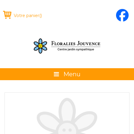
Votre panier
(
)
Menu
À propos
La boutique
Promotions et évènements
Conseils