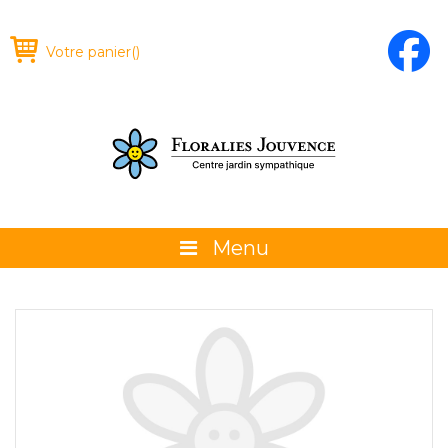
Votre panier
(
)
Menu
À propos
La boutique
Promotions et évènements
Conseils