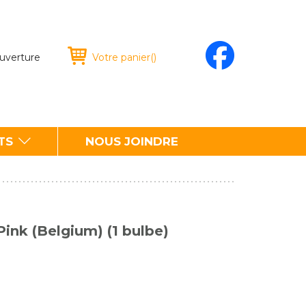
ouverture
Votre panier
(
)
TS
NOUS JOINDRE
ink (Belgium) (1 bulbe)