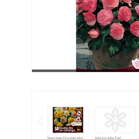
Narcisse Double Mix
Allium Mix Tall