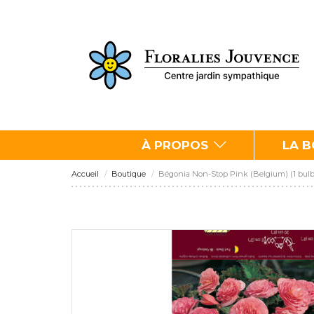
À PROPOS
LA 
Accueil
Boutique
Bégonia Non-Stop Pink (Belgium) (1 bulb