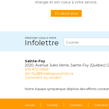
énergie et son coeur à votre service.
En savoir plus
Abonnez-vous à notre
Infolettre
Sainte-Foy
2020, Avenue Jules Verne, Sainte-Foy (Québec) 
418 872-0869
ste-foy@floraliesjouvence.ca
Comment s'y rendre?
Notre équipe sympatique déploie des efforts constants
Accueil
Conseils
Glossaire
Calendrier