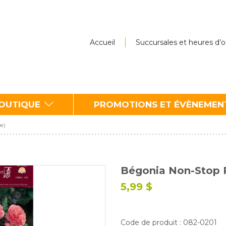
Accueil
Succursales et heures d’
BOUTIQUE
PROMOTIONS ET ÉVÈNEMEN
e)
Bégonia Non-Stop P
5,99 $
Code de produit : 082-0201