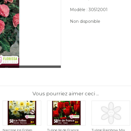
Modèle : 30512001
Non disponible
Vous pourriez aimer ceci ...
Narcisse Ice Follies
Tulipe Ile de France
Tulipe Rainbow Mix