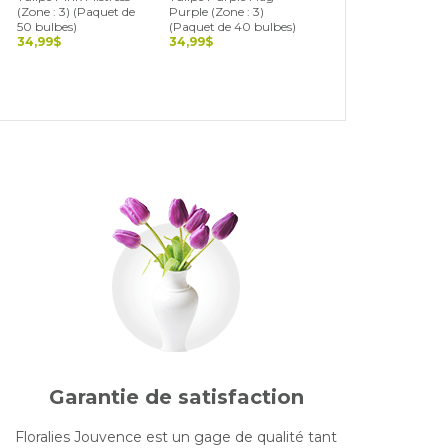
(Zone : 3) (Paquet de
Purple (Zone : 3)
3) (Paquet de 40
50 bulbes)
(Paquet de 40 bulbes)
bulbes)
34,99$
34,99$
34,99$
Garantie de satisfaction
Floralies Jouvence est un gage de qualité tant