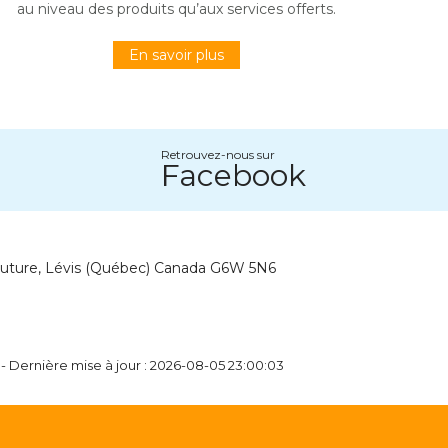
au niveau des produits qu’aux services offerts.
En savoir plus
Retrouvez-nous sur
Facebook
outure, Lévis (Québec) Canada G6W 5N6
- Dernière mise à jour : 2026-08-05 23:00:03