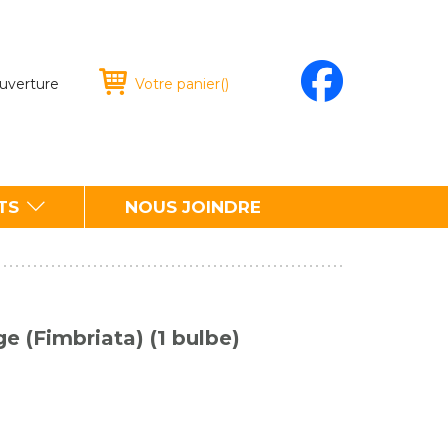
ouverture
Votre panier
(
)
TS
NOUS JOINDRE
e (Fimbriata) (1 bulbe)