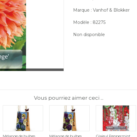
Marque : Vanhof & Blokker
Modèle : 82275
Non disponible
Vous pourriez aimer ceci ...
Mélange de bulbes
Mélange de bulbes
Glaïeul Peppermint