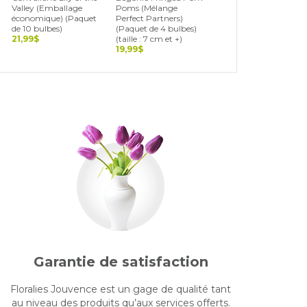
Valley (Emballage
Poms (Mélange
Blend (Landscape Bag
économique) (Paquet
Perfect Partners)
(Paquet de 15 bulbes)
de 10 bulbes)
(Paquet de 4 bulbes)
19,99$
21,99$
(taille : 7 cm et +)
19,99$
Garantie de satisfaction
Floralies Jouvence est un gage de qualité tant
au niveau des produits qu’aux services offerts.