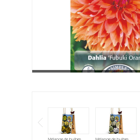
Mélange de bulbes
Mélange de bulbes