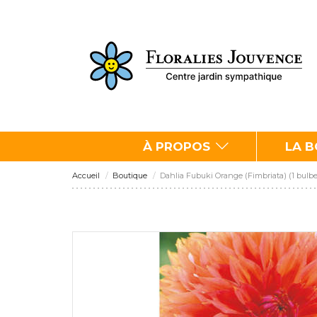
À PROPOS
LA 
Accueil
Boutique
Dahlia Fubuki Orange (Fimbriata) (1 bulbe