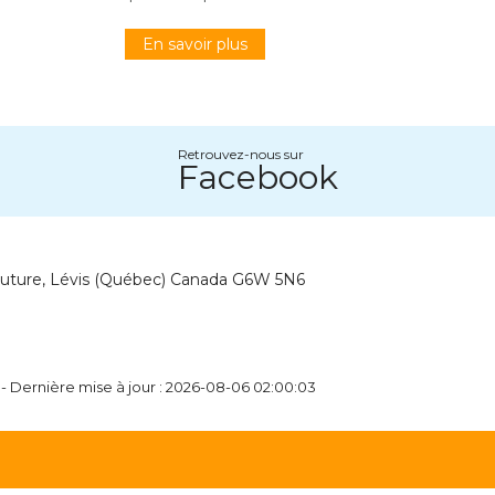
En savoir plus
Retrouvez-nous sur
Facebook
outure, Lévis (Québec) Canada G6W 5N6
 - Dernière mise à jour : 2026-08-06 02:00:03